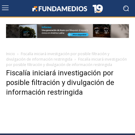
Inicio
Fiscalía iniciará investigación por posible filtración y
divulgación de información restringida
Fiscalía iniciará investigación
por posible filtración y divulgación de información restringida
Fiscalía iniciará investigación por
posible filtración y divulgación de
información restringida