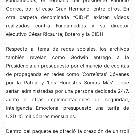
Fundamedios, el hermano del presidente Fabricio
Correa, por el caso Gran Hermano, entre otros. En
otra carpeta denominada “CIDH”, existen vídeos
realizados contra Fundamedios y su director
ejecutivo César Ricaurte, Botero y la CIDH.
Respecto al tema de redes sociales, los archivos
también revelan como Godwin entregó a la
Presidencia un presupuesto por el manejo de cuentas
de propaganda en redes como ‘Correístas’, ‘Jóvenes
por la Patria’ y ‘Los Honestos Somos Más’ , que
serían administradas por una persona dedicada 24/7.
Junto a otras implementaciones de seguridad,
Inteligencia Emocional presupuestó una tarifa de
USD 15 mil dólares mensuales.
Dentro del paquete se ofreció la creación de un troll