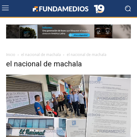
Inicio
el nacional de machala
el nacional de machala
el nacional de machala