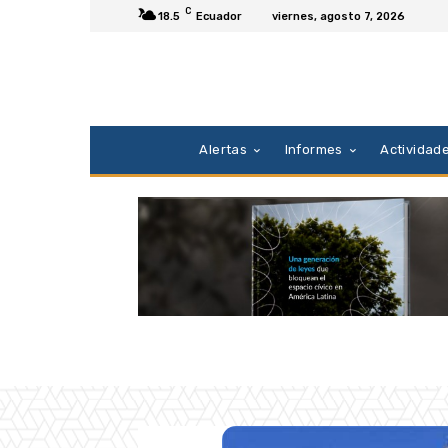
C
18.5
Ecuador
viernes, agosto 7, 2026
Alertas
Informes
Actividad