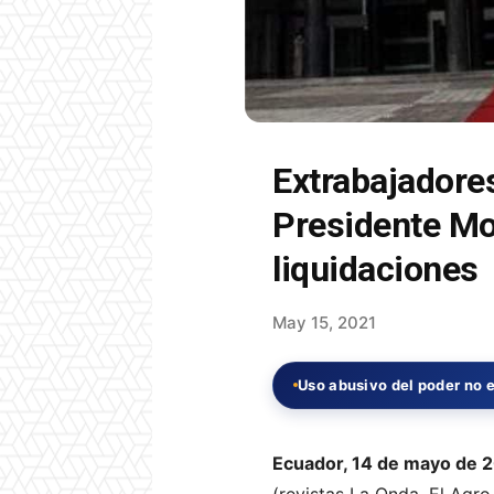
Extrabajadore
Presidente Mor
liquidaciones
May 15, 2021
Uso abusivo del poder no e
Ecuador, 14 de mayo de 
(revistas La Onda, El Agro