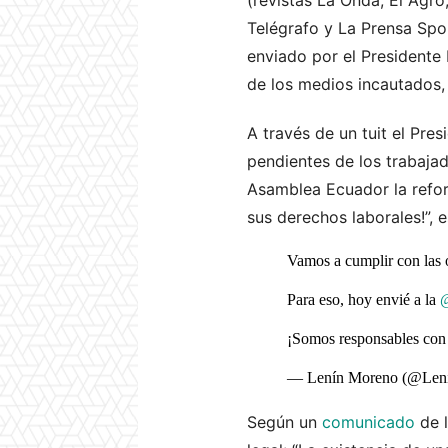
Telégrafo y La Prensa Spo
enviado por el Presidente 
de los medios incautados,
A través de un tuit el Pre
pendientes de los trabajad
Asamblea Ecuador la refo
sus derechos laborales!”, e
Vamos a cumplir con las o
Para eso, hoy envié a la
¡Somos responsables con 
— Lenín Moreno (@Len
Según un
comunicado
de l