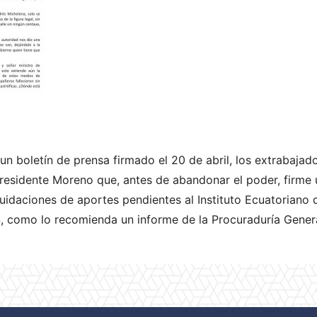
un boletín de prensa firmado el 20 de abril, los extrabajad
 presidente Moreno que, antes de abandonar el poder, firme
uidaciones de aportes pendientes al Instituto Ecuatoriano 
S, como lo recomienda un informe de la Procuraduría Genera