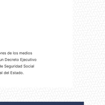
ores de los medios
 un Decreto Ejecutivo
de Seguridad Social
l del Estado.