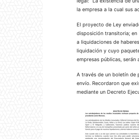
legal: “La existencia de u
la empresa a la cual sus 
El proyecto de Ley enviad
disposición transitoria; e
a liquidaciones de habere
liquidación y cuyo paquet
empresas públicas, serán 
A través de un boletín de 
envío. Recordaron que exi
mediante un Decreto Ejecu