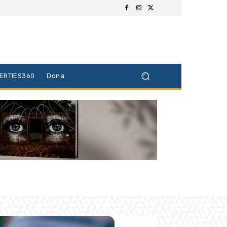
BERTIES360
Dona