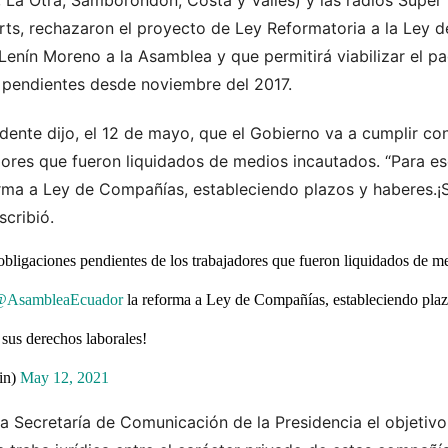
rts, rechazaron
el proyecto de Ley Reformatoria a la Ley 
Lenín Moreno a la Asamblea y que permitirá viabilizar el p
 pendientes desde noviembre del 2017.
sidente dijo, el 12 de mayo, que el Gobierno va a cumplir co
ores que fueron liquidados de medios incautados. “Para eso
rma a Ley de Compañías, estableciendo plazos y haberes.
scribió.
bligaciones pendientes de los trabajadores que fueron liquidados de m
@AsambleaEcuador
la reforma a Ley de Compañías, estableciendo plaz
sus derechos laborales!
in)
May 12, 2021
a Secretaría de Comunicación de la Presidencia el objetivo