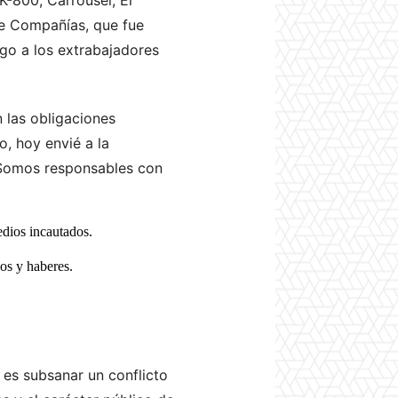
de Compañías, que fue
ago a los extrabajadores
n las obligaciones
, hoy envié a la
¡Somos responsables con
edios incautados.
os y haberes.
 es subsanar un conflicto