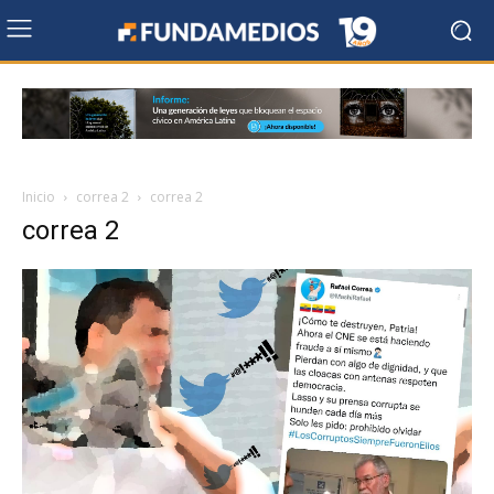
Inicio
correa 2
correa 2
correa 2