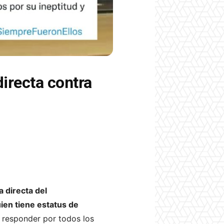
irecta contra
 directa del
uien tiene estatus de
 responder por todos los