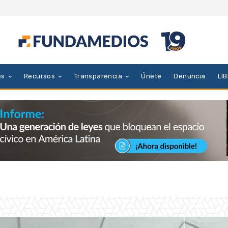
es
Recursos
Transparencia
Únete
Denuncia
LI