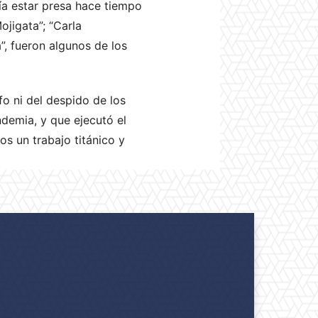
ía estar presa hace tiempo
ojigata”; “Carla
a”, fueron algunos de los
o ni del despido de los
demia, y que ejecutó el
s un trabajo titánico y