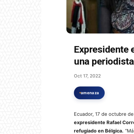
Expresidente 
una periodista
Oct 17, 2022
amenaza
Ecuador, 17 de octubre d
expresidente Rafael Corre
refugiado en Bélgica.
“Más