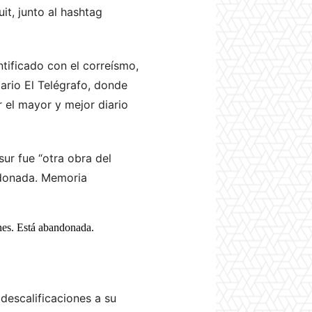
it, junto al hashtag
ntificado con el correísmo,
ario El Telégrafo, donde
 el mayor y mejor diario
ur fue “otra obra del
ndonada. Memoria
ones. Está abandonada.
 descalificaciones a su