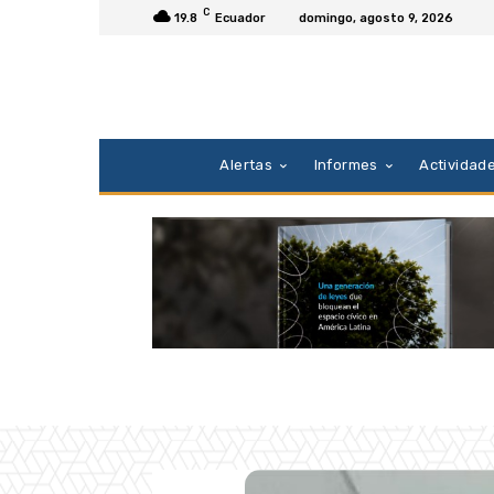
C
19.8
Ecuador
domingo, agosto 9, 2026
Alertas
Informes
Actividad