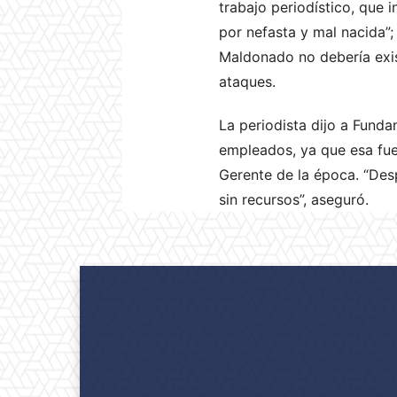
trabajo periodístico, que
por nefasta y mal nacida”; 
Maldonado no debería existi
ataques.
La periodista dijo a Fund
empleados, ya que esa fue
Gerente de la época. “Desp
sin recursos”, aseguró.