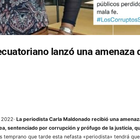
ecuatoriano lanzó una amenaza d
e 2022·
La periodista Carla Maldonado recibió una amenaza
a, sentenciado por corrupción y prófugo de la justicia, q
 temprano que tarde esta nefasta «periodista» tendrá que