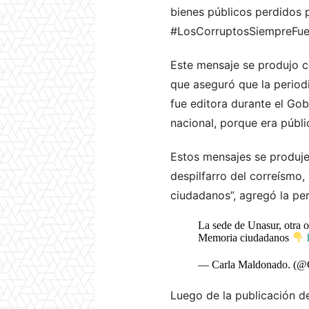
bienes públicos perdidos po
#LosCorruptosSiempreFuer
Este mensaje se produjo co
que aseguró que la periodi
fue editora durante el Gob
nacional, porque era públic
Estos mensajes se produje
despilfarro del correísmo
ciudadanos”, agregó la per
La sede de Unasur, otra o
Memoria ciudadanos
— Carla Maldonado. (@
Luego de la publicación de