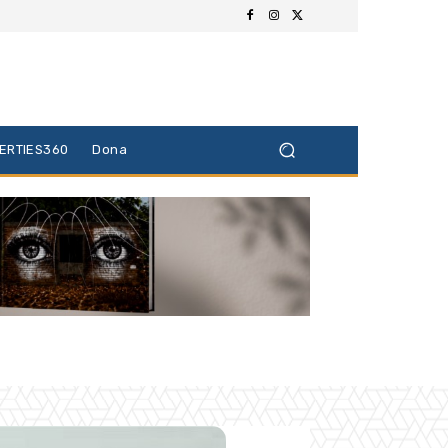
BERTIES360
Dona