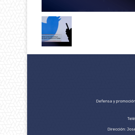
Defensa y promoción 
Tel
Dirección: José