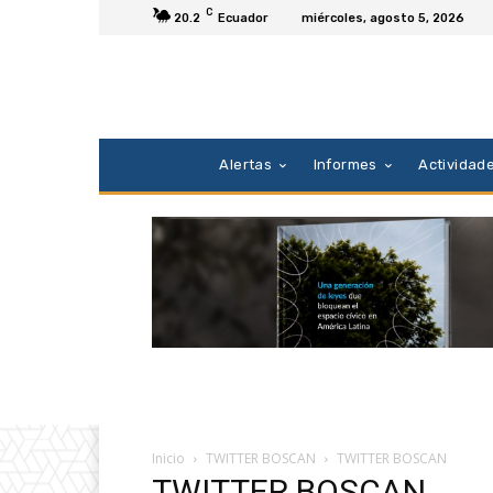
C
20.2
Ecuador
miércoles, agosto 5, 2026
Alertas
Informes
Actividad
Inicio
TWITTER BOSCAN
TWITTER BOSCAN
TWITTER BOSCAN