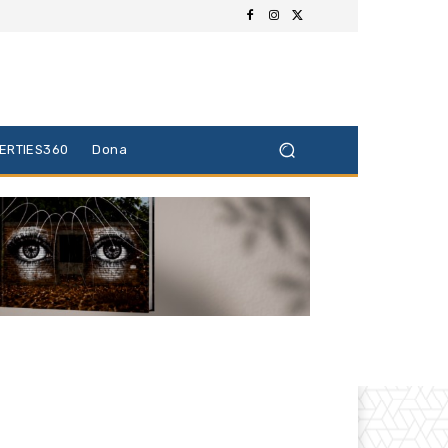
BERTIES360
Dona