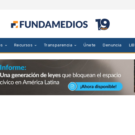
es
Recursos
Transparencia
Únete
Denuncia
LI