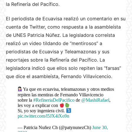
la Refinería del Pacífico.
El periodista de Ecuavisa realizó un comentario en su
cuenta de Twitter, como respuesta a la asambleísta
de UNES Patricia Núñez. La
legisladora correísta
realizó un video tildando de “mentirosos” a
periodistas de Ecuavisa y Teleamazonas y sus
reportajes sobre la Refinería del Pacífico. La
legisladora indicó que ellos solo repiten las “farsas”
que dice el asambleísta, Fernando Villavicencio.
Ya que en ecuavisa, teleamazonas y otros medios
repiten las mentiras de Fernando Villavicencio
sobre la
#RefineriaDelPacifico
de
@MashiRafael
,
les voy a explicar con
Si, yo soy ingeniera civil.
pic.twitter.com/l5JX4iXo9n
— Patricia Nuñez Ch (@patynunezCh)
June 30,