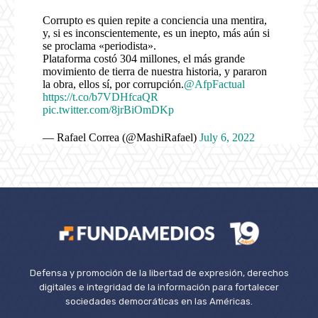
Corrupto es quien repite a conciencia una mentira,
y, si es inconscientemente, es un inepto, más aún si
se proclama «periodista».
Plataforma costó 304 millones, el más grande
movimiento de tierra de nuestra historia, y pararon
la obra, ellos sí, por corrupción.
@AfpFactual
https://t.co/b7VDHfcaQR
pic.twitter.com/8jrBiOmDKp
— Rafael Correa (@MashiRafael)
July 6, 2022
Defensa y promoción de la libertad de expresión, derechos
digitales e integridad de la información para fortalecer
sociedades democráticas en las Américas.