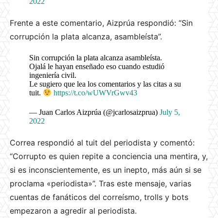
2022
Frente a este comentario, Aizprúa respondió: “Sin
corrupción la plata alcanza, asambleísta”.
Sin corrupción la plata alcanza asambleísta.
Ojalá le hayan enseñado eso cuando estudió
ingeniería civil.
Le sugiero que lea los comentarios y las citas a su
tuit.
https://t.co/wUWVrGwv43
— Juan Carlos Aizprúa (@jcarlosaizprua)
July 5,
2022
Correa respondió al tuit del periodista y comentó:
“Corrupto es quien repite a conciencia una mentira, y,
si es inconscientemente, es un inepto, más aún si se
proclama «periodista»”. Tras este mensaje, varias
cuentas de fanáticos del correísmo, trolls y bots
empezaron a agredir al periodista.