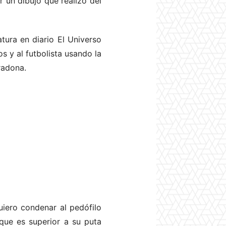
r un dibujo que realizó del
atura en diario El Universo
s y al futbolista usando la
radona.
uiero condenar al pedófilo
que es superior a su puta