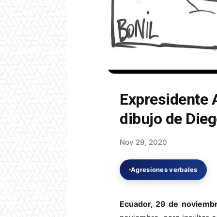
Expresidente A
dibujo de Die
Nov 29, 2020
Agresiones verbales
Ecuador, 29 de noviemb