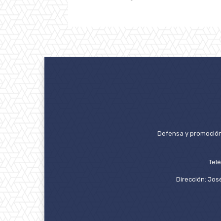
Defensa y promoción 
Tel
Dirección: José