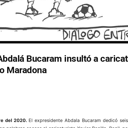
bdalá Bucaram insultó a caricat
go Maradona
re del 2020.
El expresidente Abdala Bucaram dedicó seis 