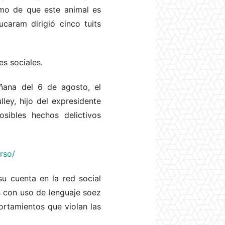
mo de que este animal es
aram dirigió cinco tuits
es sociales.
ana del 6 de agosto, el
ley, hijo del expresidente
ibles hechos delictivos
rso/
u cuenta en la red social
as con uso de lenguaje soez
ortamientos que violan las