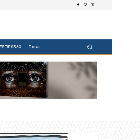
BERTIES360
Dona