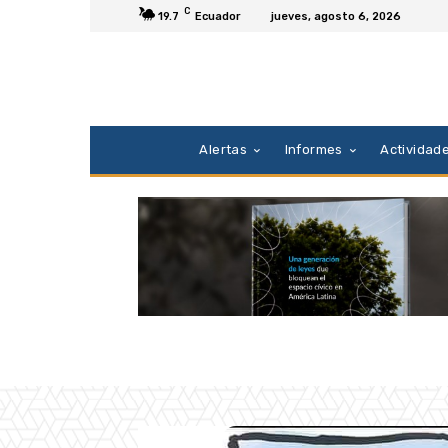
C
19.7
Ecuador
jueves, agosto 6, 2026
Alertas
Informes
Actividad