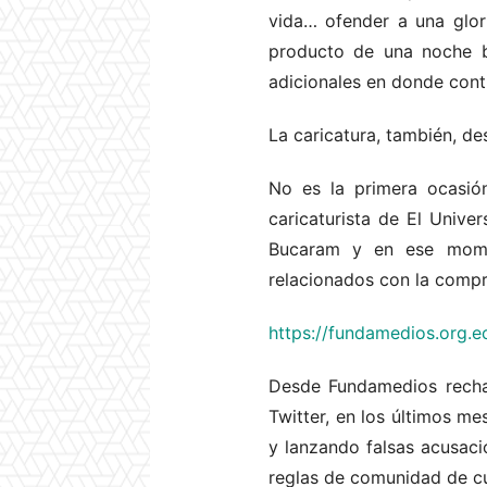
vida… ofender a una glo
producto de una noche b
adicionales en donde conti
La caricatura, también, de
No es la primera ocasió
caricaturista de El Unive
Bucaram y en ese momen
relacionados con la compr
https://fundamedios.org.e
Desde Fundamedios rechaz
Twitter, en los últimos me
y lanzando falsas acusaci
reglas de comunidad de cua