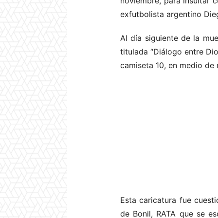
noviembre, para insultar c
exfutbolista argentino Di
Al día siguiente de la mue
titulada “Diálogo entre Di
camiseta 10, en medio de 
Esta caricatura fue cuest
de Bonil, RATA que se es