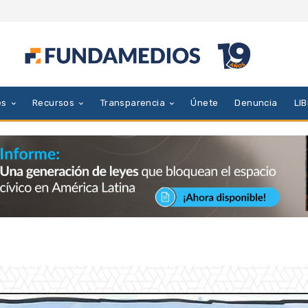
es
Recursos
Transparencia
Únete
Denuncia
LI