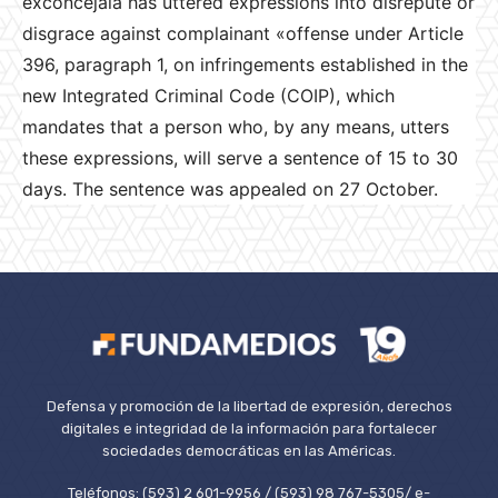
exconcejala has uttered expressions into disrepute or
disgrace against complainant «offense under Article
396, paragraph 1, on infringements established in the
new Integrated Criminal Code (COIP), which
mandates that a person who, by any means, utters
these expressions, will serve a sentence of 15 to 30
days. The sentence was appealed on 27 October.
Defensa y promoción de la libertad de expresión, derechos
digitales e integridad de la información para fortalecer
sociedades democráticas en las Américas.
Teléfonos: (593) 2 601-9956 / (593) 98 767-5305/ e-