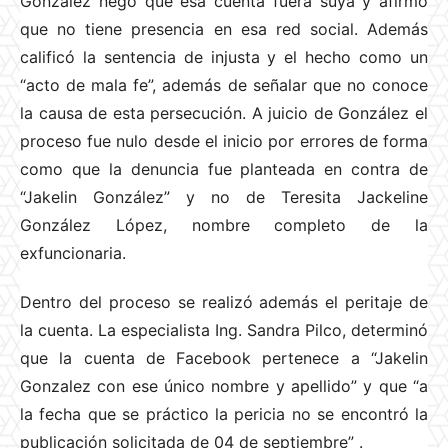
González negó que esa cuenta fuera suya y afirmó
que no tiene presencia en esa red social. Además
calificó la sentencia de injusta y el hecho como un
“acto de mala fe”, además de señalar que no conoce
la causa de esta persecución. A juicio de González el
proceso fue nulo desde el inicio por errores de forma
como que la denuncia fue planteada en contra de
“Jakelin González” y no de Teresita Jackeline
González López, nombre completo de la
exfuncionaria.
Dentro del proceso se realizó además el peritaje de
la cuenta. La especialista Ing. Sandra Pilco, determinó
que la cuenta de Facebook pertenece a “Jakelin
Gonzalez con ese único nombre y apellido” y que “a
la fecha que se práctico la pericia no se encontró la
publicación solicitada de 04 de septiembre”
.