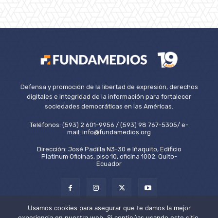
Defensa y promoción de la libertad de expresión, derechos
digitales e integridad de la información para fortalecer
sociedades democráticas en las Américas.
Teléfonos: (593) 2 601-9956 / (593) 98 767-5305/ e-
mail: info@fundamedios.org
Dirección: José Padilla N3-30 e Iñaquito, Edificio
Platinum Oficinas, piso 10, oficina 1002. Quito-
Ecuador
Usamos cookies para asegurar que te damos la mejor
experiencia en nuestra web. Si continúas usando este sitio,