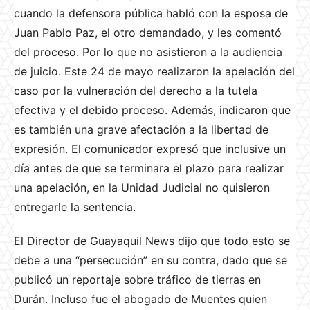
cuando la defensora pública habló con la esposa de
Juan Pablo Paz, el otro demandado, y les comentó
del proceso. Por lo que no asistieron a la audiencia
de juicio. Este 24 de mayo realizaron la apelación del
caso por la vulneración del derecho a la tutela
efectiva y el debido proceso. Además, indicaron que
es también una grave afectación a la libertad de
expresión. El comunicador expresó que inclusive un
día antes de que se terminara el plazo para realizar
una apelación, en la Unidad Judicial no quisieron
entregarle la sentencia.
El Director de Guayaquil News dijo que todo esto se
debe a una “persecución” en su contra, dado que se
publicó un reportaje sobre tráfico de tierras en
Durán. Incluso fue el abogado de Muentes quien