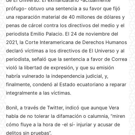
de El Universo. El exmandatario -actualmente
prófugo- obtuvo una sentencia a su favor que fijó
una reparación material de 40 millones de dólares y
penas de cárcel contra los directivos del medio y el
periodista Emilio Palacio. El 24 de noviembre del
2021, la Corte Interamericana de Derechos Humanos
declaró víctimas a los directivos de El Universo y al
periodista, señaló que la sentencia a favor de Correa
violó la libertad de expresión, y que su emisión
habría vulnerado la independencia judicial, y,
finalmente, condenó al Estado ecuatoriano a reparar
integralmente a las víctimas.
Bonil, a través de Twitter, indicó que aunque Vera
habla de no tolerar la difamación o calumnia, “miren
cómo fluye a la hora de -el sí- injuriar y acusar de
delitos sin pruebas”.