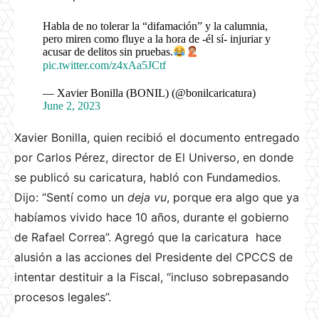
Habla de no tolerar la “difamación” y la calumnia,
pero miren como fluye a la hora de -él sí- injuriar y
acusar de delitos sin pruebas.
pic.twitter.com/z4xAa5JCtf
— Xavier Bonilla (BONIL) (@bonilcaricatura)
June 2, 2023
Xavier Bonilla, quien recibió el documento entregado
por Carlos Pérez, director de El Universo, en donde
se publicó su caricatura, habló con Fundamedios.
Dijo: “Sentí como un
deja vu
, porque era algo que ya
habíamos vivido hace 10 años, durante el gobierno
de Rafael Correa”. Agregó que la caricatura hace
alusión a las acciones del Presidente del CPCCS de
intentar destituir a la Fiscal, “incluso sobrepasando
procesos legales”.