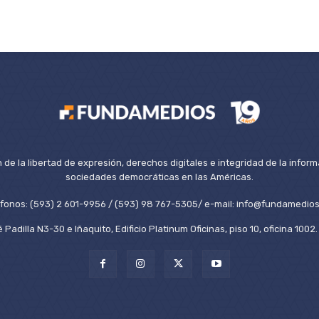
de la libertad de expresión, derechos digitales e integridad de la inform
sociedades democráticas en las Américas.
éfonos: (593) 2 601-9956 / (593) 98 767-5305/ e-mail: info@fundamedios
 Padilla N3-30 e Iñaquito, Edificio Platinum Oficinas, piso 10, oficina 100