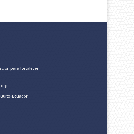
ación para fortalecer
.org
2. Quito-Ecuador