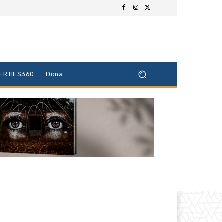
BERTIES360
Dona