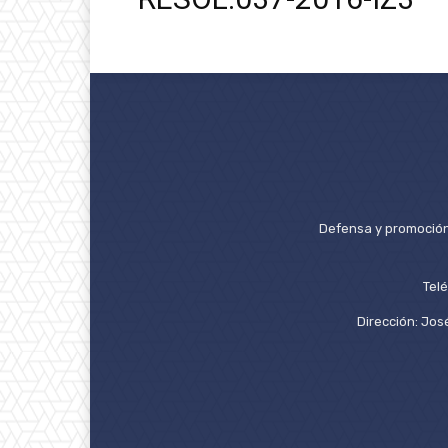
Defensa y promoción 
Tel
Dirección: José