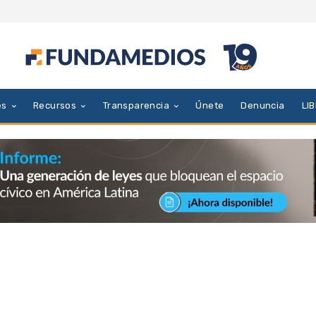
es
Recursos
Transparencia
Únete
Denuncia
LI