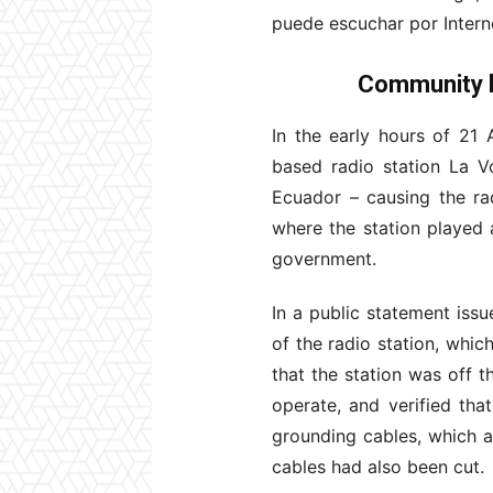
puede escuchar por Intern
Community ba
In the early hours of 21
based radio station La 
Ecuador – causing the rad
where the station played 
government.
In a public statement issu
of the radio station, whic
that the station was off t
operate, and verified th
grounding cables, which af
cables had also been cut.