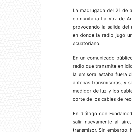
La madrugada del 21 de a
comunitaria La Voz de Ar
provocando la salida del a
en donde la radio jugó un
ecuatoriano.
En un comunicado público 
radio que transmite en id
la emisora estaba fuera d
antenas transmisoras, y s
medidor de luz y los cable
corte de los cables de rec
En diálogo con Fundamedi
salir nuevamente al aire
transmisor. Sin embargo, 