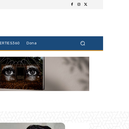
BERTIES360
Dona