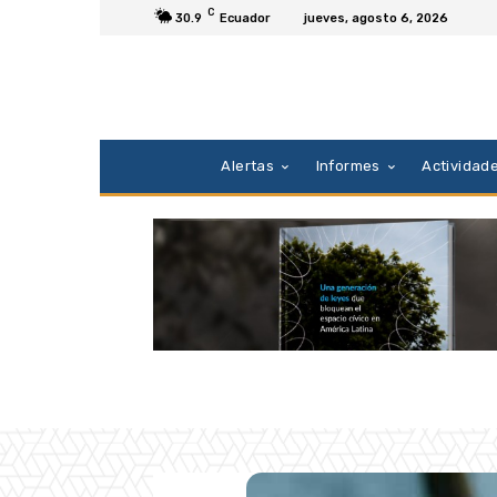
C
30.9
Ecuador
jueves, agosto 6, 2026
Alertas
Informes
Actividad