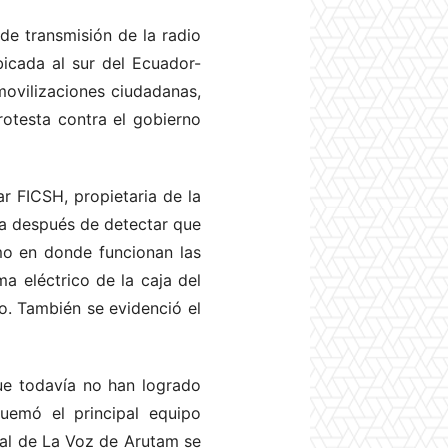
e transmisión de la radio
icada al sur del Ecuador-
 movilizaciones ciudadanas,
rotesta contra el gobierno
r FICSH, propietaria de la
na después de detectar que
amo en donde funcionan las
a eléctrico de la caja del
io. También se evidenció el
ue todavía no han logrado
quemó el principal equipo
ñal de La Voz de Arutam se