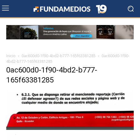
Inicio
0ac600d0-1f90-4bd2-b777-165f63381285
0ac600d0-1f90-
4bd2-b777-165f63381285
0ac600d0-1f90-4bd2-b777-
165f63381285