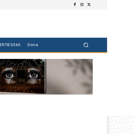
BERTIES360
Dona