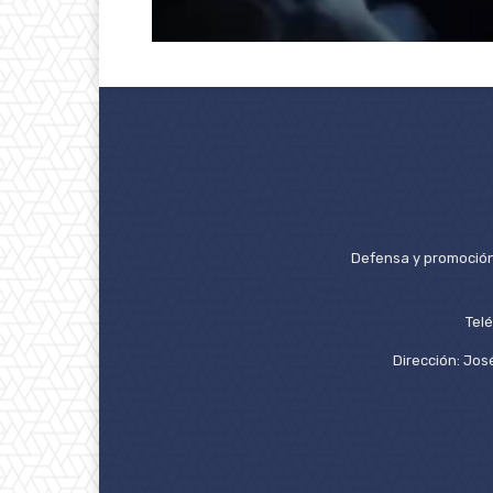
Defensa y promoción 
Tel
Dirección: José