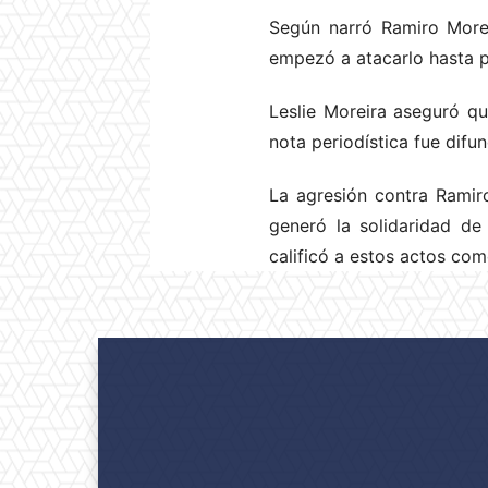
Según narró Ramiro More
empezó a atacarlo hasta 
Leslie Moreira aseguró que
nota periodística fue dif
La agresión contra Ramir
generó la solidaridad de 
calificó a estos actos com