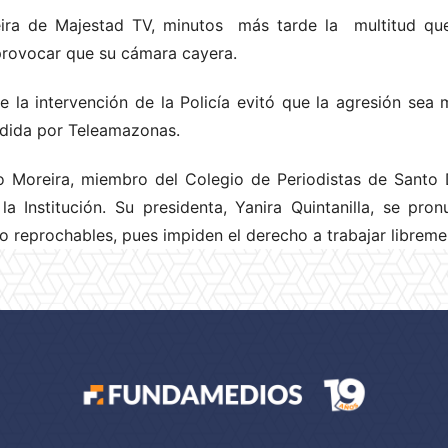
ira de Majestad TV, minutos más tarde la multitud que 
provocar que su cámara cayera.
 la intervención de la Policía evitó que la agresión sea 
undida por Teleamazonas.
o Moreira, miembro del Colegio de Periodistas de Santo 
la Institución. Su presidenta, Yanira Quintanilla, se pro
o reprochables, pues impiden el derecho a trabajar libreme