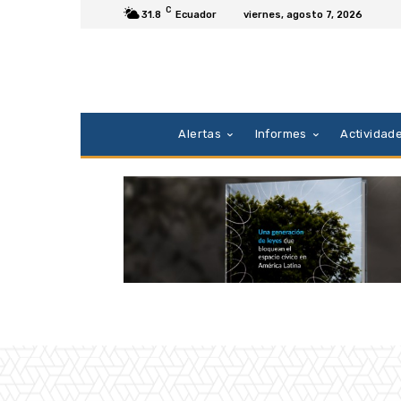
C
31.8
Ecuador
viernes, agosto 7, 2026
Alertas
Informes
Actividad