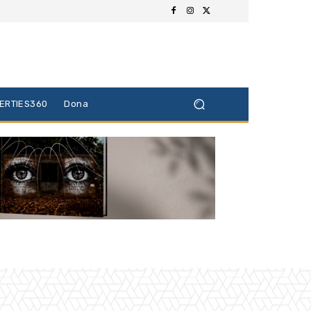
BERTIES360
Dona