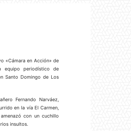
sivo «Cámara en Acción» de
 equipo periodístico de
 en Santo Domingo de Los
añero Fernando Narváez,
urrido en la vía El Carmen,
o amenazó con un cuchillo
ios insultos.