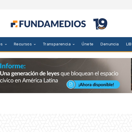
es
Recursos
Transparencia
Únete
Denuncia
LI