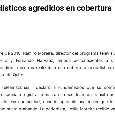
dísticos agredidos en cobertura
re de 2010, Ramiro Moreira, director del programa televi
reira y Fernando Narváez, ambos pertenecientes a un
redidos mientras realizaban una cobertura periodística
ste de Quito.
e Teleamazonas, declaró a Fundamedios que su comp
disponía a registrar tomas de un accidente de tránsito oc
der de esa comunidad, cuando apareció una mujer que l
ntinuara grabando. La periodista, Leslie Moreira recibió var