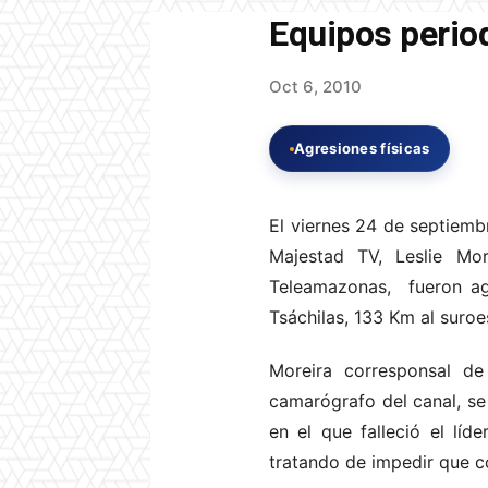
Equipos perio
Oct 6, 2010
Agresiones físicas
El viernes 24 de septiemb
Majestad TV, Leslie Mo
Teleamazonas, fueron ag
Tsáchilas, 133 Km al suroe
Moreira corresponsal d
camarógrafo del canal, se 
en el que falleció el lí
tratando de impedir que co