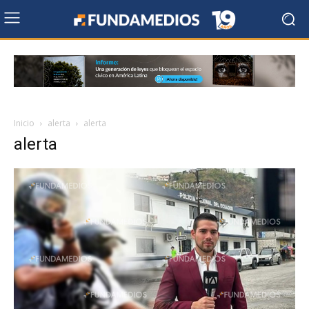
Inicio
alerta
alerta
alerta