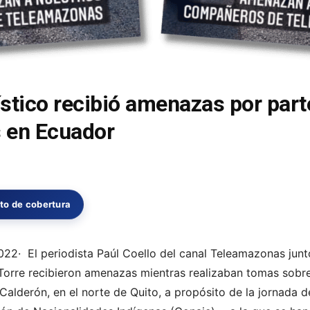
stico recibió amenazas por part
 en Ecuador
o de cobertura
2022· El periodista
Paúl Coello
del canal Teleamazonas junt
Torre recibieron amenazas mientras realizaban tomas sobre
Calderón, en el norte de Quito
, a propósito de la jornada 