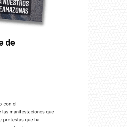
e de
o con el
 las manifestaciones que
de protestas que ha