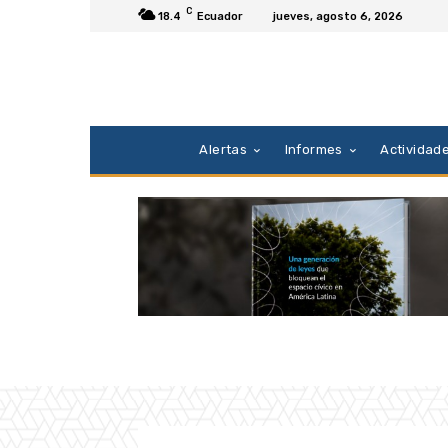
C
18.4
Ecuador
jueves, agosto 6, 2026
Alertas
Informes
Actividad