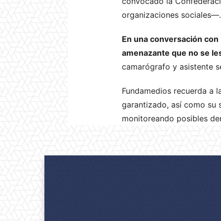
convocado la Confederaci
organizaciones sociales—.
En una conversación con 
amenazante que no se les
camarógrafo y asistente se
Fundamedios recuerda a la
garantizado, así como su 
monitoreando posibles den