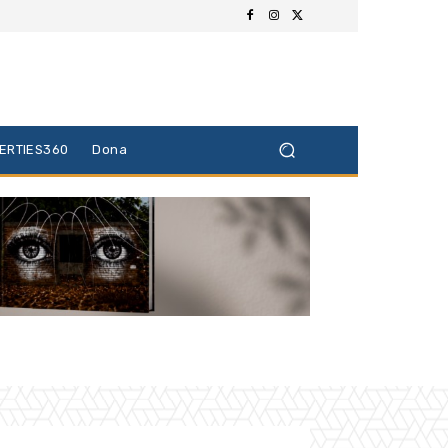
BERTIES360
Dona