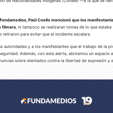
ón de Nacionalidades Indígenas (Conaie) —a la que se ha
Fundamedios, Paúl Coello mencionó que los manifestante
 filmara
, ni tampoco se realizaran tomas de lo que estaba
 retiraron para evitar que el incidente escalara.
s autoridades y a los manifestantes que el trabajo de la p
seguridad. Además, con esta alerta, abriremos un espacio 
uncias sobre atentados contra la libertad de expresión y e