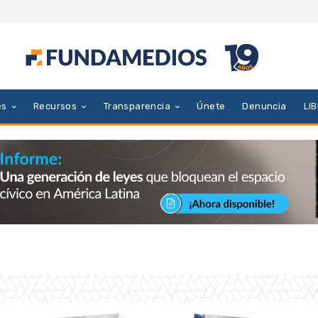
es
Recursos
Transparencia
Únete
Denuncia
LI