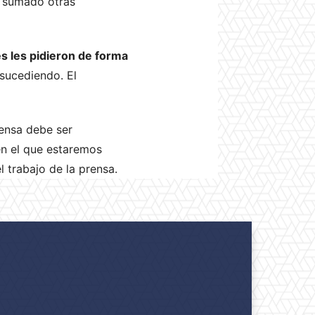
n sumado otras
s les pidieron de forma
 sucediendo. El
rensa debe ser
en el que estaremos
l trabajo de la prensa.