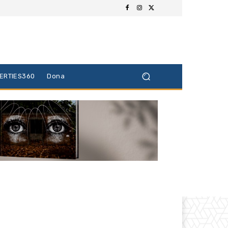
BERTIES360
Dona