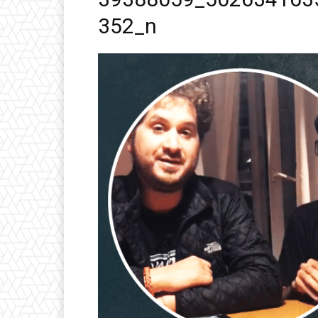
352_n