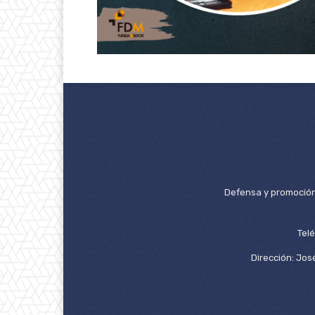
Defensa y promoción 
Tel
Dirección: José