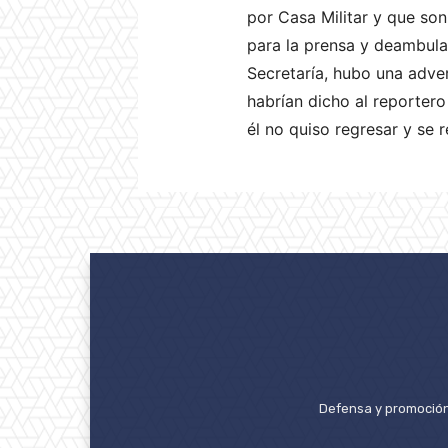
por Casa Militar y que son 
para la prensa y deambula
Secretaría, hubo una adver
habrían dicho al reportero
él no quiso regresar y se r
Defensa y promoción 