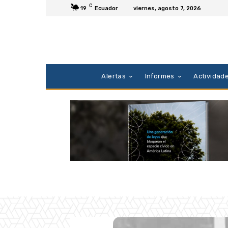
C
19
Ecuador
viernes, agosto 7, 2026
Alertas
Informes
Actividad