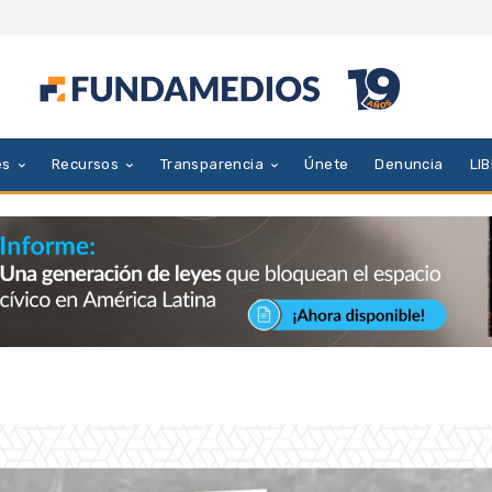
es
Recursos
Transparencia
Únete
Denuncia
LI