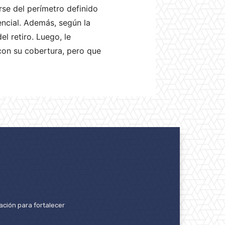
irse del perímetro definido
encial. Además, según la
l retiro. Luego, le
 con su cobertura, pero que
ación para fortalecer