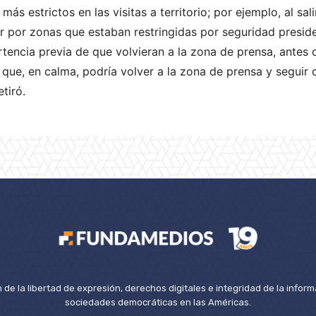
más estrictos en las visitas a territorio; por ejemplo, al sal
r por zonas que estaban restringidas por seguridad presid
tencia previa de que volvieran a la zona de prensa, antes de
 que, en calma, podría volver a la zona de prensa y seguir
etiró.
de la libertad de expresión, derechos digitales e integridad de la inform
sociedades democráticas en las Américas.