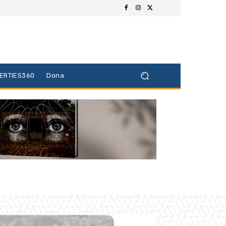
BERTIES360
Dona