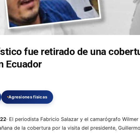
stico fue retirado de una cobert
en Ecuador
Agresiones físicas
022
· El periodista Fabricio Salazar y el camarógrafo Wilmer
ana de la cobertura por la visita del presidente, Guillerm