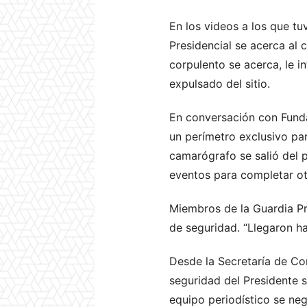
En los videos a los que 
Presidencial se acerca al 
corpulento se acerca, le i
expulsado del sitio.
En conversación con Fundam
un perímetro exclusivo par
camarógrafo se salió del 
eventos para completar otr
Miembros de la Guardia Pre
de seguridad. “Llegaron h
Desde la Secretaría de Co
seguridad del Presidente 
equipo periodístico se neg