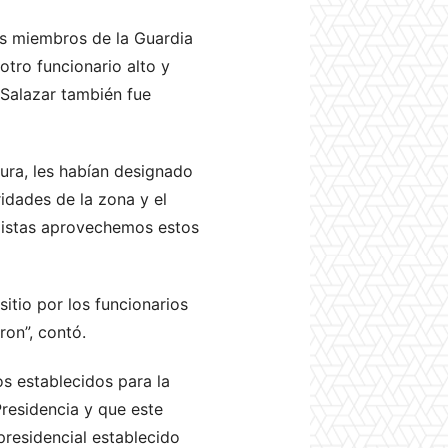
s miembros de la Guardia
otro funcionario alto y
o Salazar también fue
tura, les habían designado
idades de la zona y el
odistas aprovechemos estos
itio por los funcionarios
on”, contó.
s establecidos para la
residencia y que este
presidencial establecido