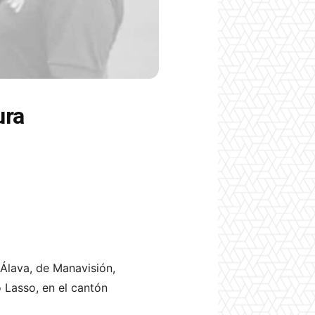
ura
 Álava, de Manavisión,
o Lasso, en el cantón