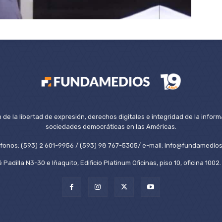
de la libertad de expresión, derechos digitales e integridad de la inform
sociedades democráticas en las Américas.
éfonos: (593) 2 601-9956 / (593) 98 767-5305/ e-mail: info@fundamedios
 Padilla N3-30 e Iñaquito, Edificio Platinum Oficinas, piso 10, oficina 100