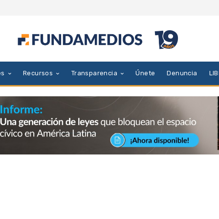
es
Recursos
Transparencia
Únete
Denuncia
LI