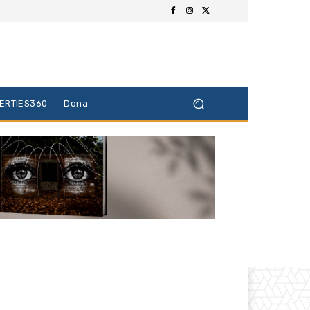
BERTIES360
Dona