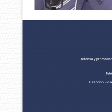
Defensa y promoción 
Tel
Dirección: José