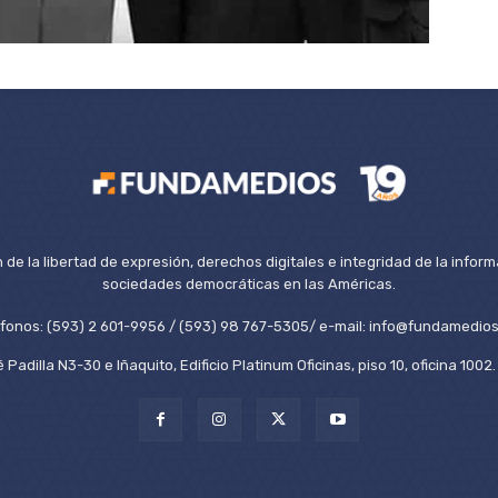
de la libertad de expresión, derechos digitales e integridad de la inform
sociedades democráticas en las Américas.
éfonos: (593) 2 601-9956 / (593) 98 767-5305/ e-mail: info@fundamedios
 Padilla N3-30 e Iñaquito, Edificio Platinum Oficinas, piso 10, oficina 100