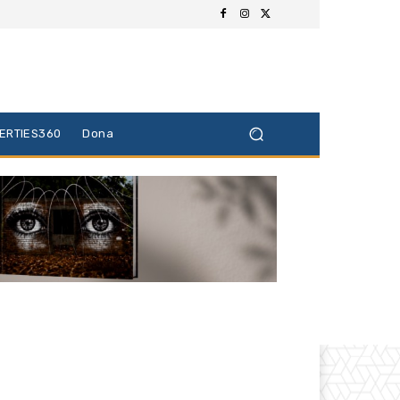
BERTIES360
Dona