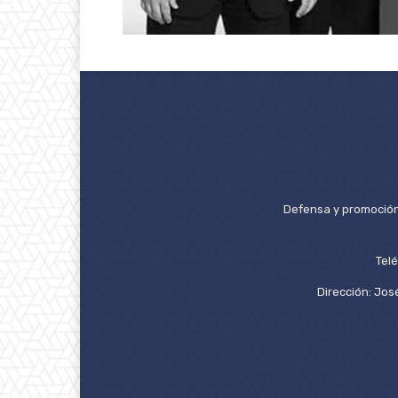
Defensa y promoción 
Tel
Dirección: José