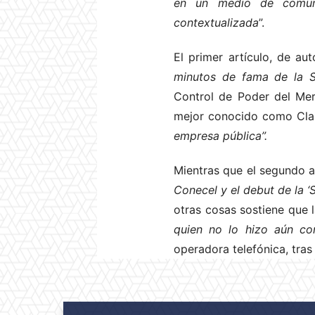
en un medio de comunic
contextualizada
”.
El primer artículo, de au
minutos de fama de la
Control de Poder del Me
mejor conocido como Claro.
empresa pública”.
Mientras que el segundo ar
Conecel y el debut de la 
otras cosas sostiene que 
quien no lo hizo aún co
operadora telefónica, tras