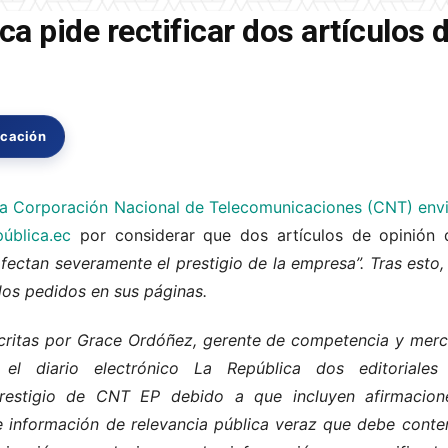
a pide rectificar dos artículos 
icación
 la Corporación Nacional de Telecomunicaciones (CNT) envi
pública.ec
por considerar que dos artículos de opinión
fectan severamente el prestigio de la empresa”. Tras esto,
dos pedidos en sus páginas.
critas por Grace Ordóñez, gerente de competencia y mer
 el diario electrónico La República dos editorial
prestigio de CNT EP debido a que incluyen afirmacio
e información de relevancia pública veraz que debe conte