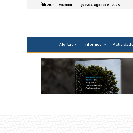
C
20.7
Ecuador
jueves, agosto 6, 2026
Alertas
Informes
Actividad