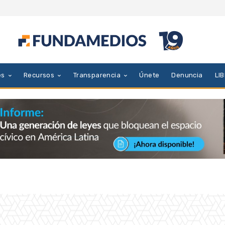
es
Recursos
Transparencia
Únete
Denuncia
LI