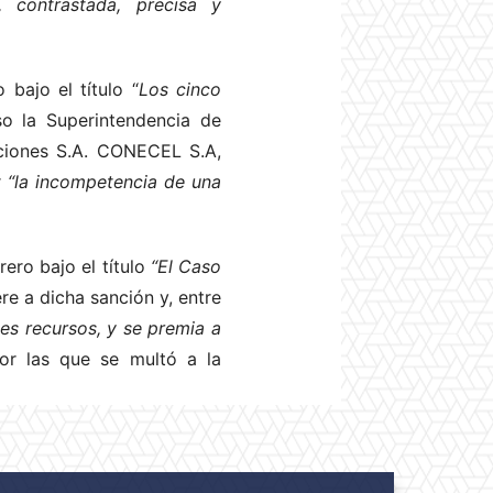
 contrastada, precisa y
 bajo el título “
Los cinco
so la Superintendencia de
ciones S.A. CONECEL S.A,
r
“la incompetencia de una
ero bajo el título
“El Caso
re a dicha sanción y, entre
es recursos, y se premia a
por las que se multó a la