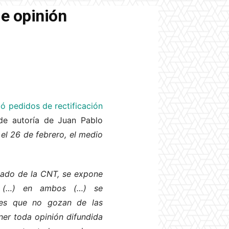
de opinión
ó pedidos de rectificación
 de autoría de Juan Pablo
 el 26 de febrero, el medio
cado de la CNT, se expone
es (…) en ambos (…) se
nes que no gozan de las
ner toda opinión difundida