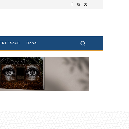
BERTIES360
Dona