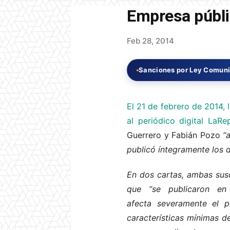
Empresa públic
Feb 28, 2014
Sanciones por Ley Comun
El 21 de febrero de 2014,
al periódico digital LaRe
Guerrero y Fabián Pozo
“a
publicó íntegramente los 
En dos cartas, ambas sus
que “se publicaron en
afecta severamente el 
características mínimas d