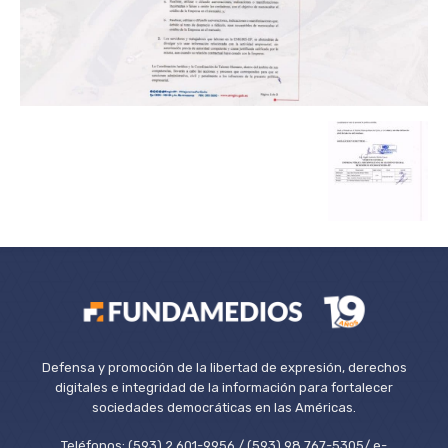
Defensa y promoción de la libertad de expresión, derechos
digitales e integridad de la información para fortalecer
sociedades democráticas en las Américas.
Teléfonos: (593) 2 601-9956 / (593) 98 767-5305/ e-