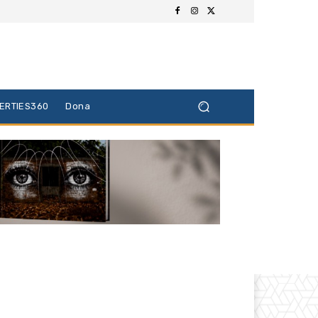
BERTIES360
Dona