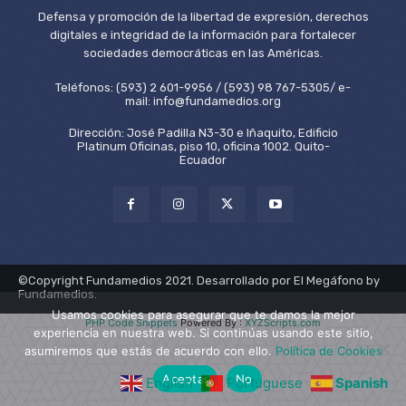
Defensa y promoción de la libertad de expresión, derechos
digitales e integridad de la información para fortalecer
sociedades democráticas en las Américas.
Teléfonos: (593) 2 601-9956 / (593) 98 767-5305/ e-
mail: info@fundamedios.org
Dirección: José Padilla N3-30 e Iñaquito, Edificio
Platinum Oficinas, piso 10, oficina 1002. Quito-
Ecuador
©Copyright Fundamedios 2021. Desarrollado por El Megáfono by
Fundamedios.
Usamos cookies para asegurar que te damos la mejor
PHP Code Snippets
Powered By :
XYZScripts.com
experiencia en nuestra web. Si continúas usando este sitio,
asumiremos que estás de acuerdo con ello.
Política de Cookies
Aceptar
No
English
Portuguese
Spanish