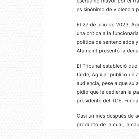
escrutinio mayor por el tr
es sinónimo de violencia p
El 27 de julio de 2023, Agu
una crítica a la funcionar
política de sentenciados y
Atamaint presentó la denu
El Tribunal estableció que
tarde, Aguilar publicó un 
audiencia, pese a que su 
pidió que le cedieran la p
presidente del TCE. Fund
Casi un mes después de aqu
producto de la cual, la ca