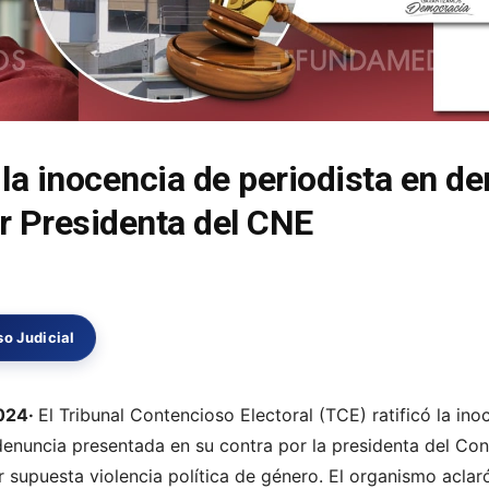
a la inocencia de periodista en 
r Presidenta del CNE
o Judicial
2024·
El Tribunal Contencioso Electoral (TCE) ratificó la ino
denuncia presentada en su contra por la presidenta del Con
 supuesta violencia política de género. El organismo aclar