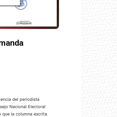
demanda
cencia del periodista
sejo Nacional Electoral
ó que la columna escrita