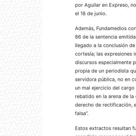
por Aguilar en Expreso, n
el 18 de junio.
Además, Fundamedios consi
86 de la sentencia emitida
llegado a la conclusión de
cortesía; las expresiones 
discursos especialmente pr
propia de un periodista que
servidora pública, no en c
un mal ejercicio del cargo
rebatido en la arena de la
derecho de rectificación, 
falsa”.
Estos extractos resultan 