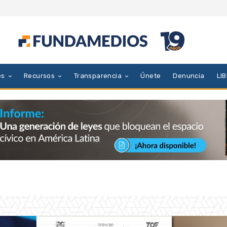
es
Recursos
Transparencia
Únete
Denuncia
LI