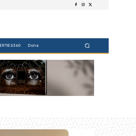
BERTIES360
Dona