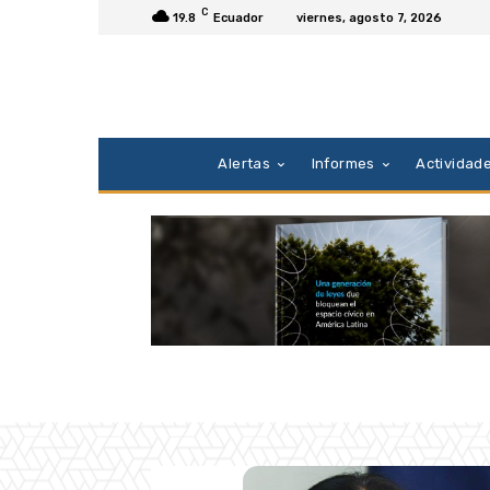
C
19.8
Ecuador
viernes, agosto 7, 2026
Alertas
Informes
Actividad