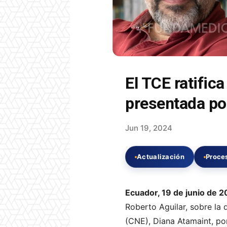
El TCE ratific
presentada po
Jun 19, 2024
Actualización
Proces
Ecuador, 19 de junio de 
Roberto Aguilar, sobre la 
(CNE), Diana Atamaint, por