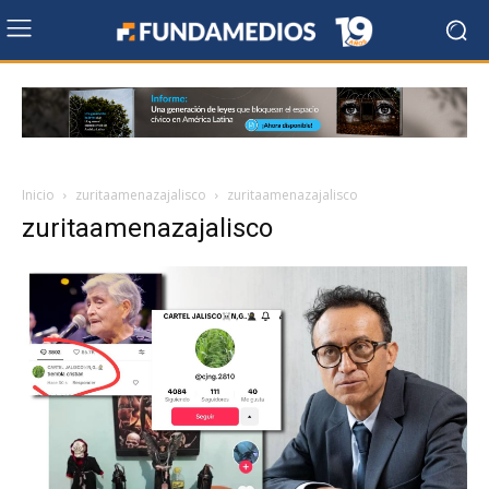
Inicio
zuritaamenazajalisco
zuritaamenazajalisco
zuritaamenazajalisco