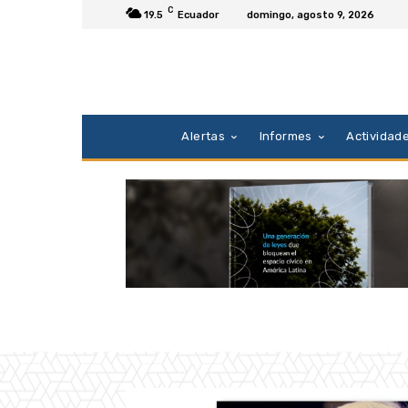
C
19.5
Ecuador
domingo, agosto 9, 2026
Alertas
Informes
Actividad