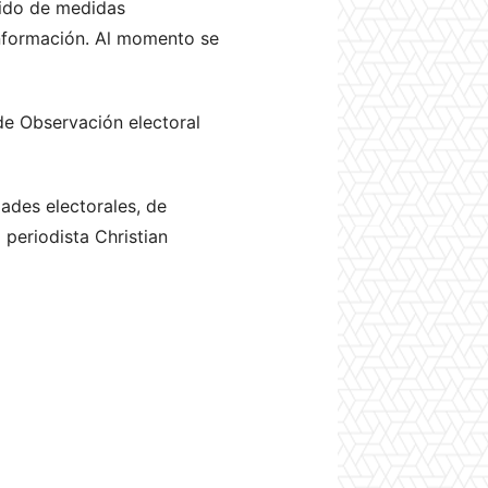
dido de medidas
 información. Al momento se
de Observación electoral
ades electorales, de
 periodista Christian