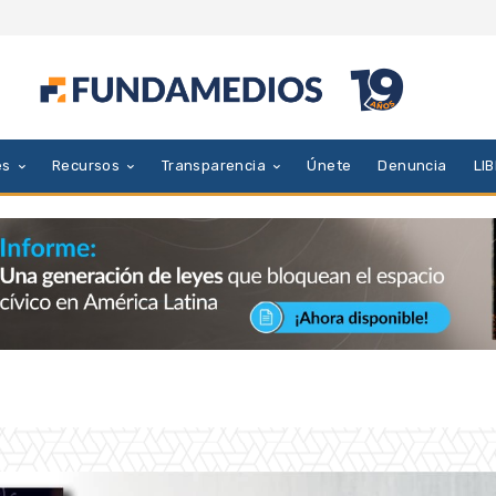
es
Recursos
Transparencia
Únete
Denuncia
LI