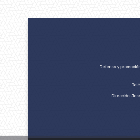
Defensa y promoción 
Tel
Dirección: José