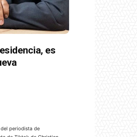
residencia, es
ueva
del periodista de
nta de Tiktok de Christian