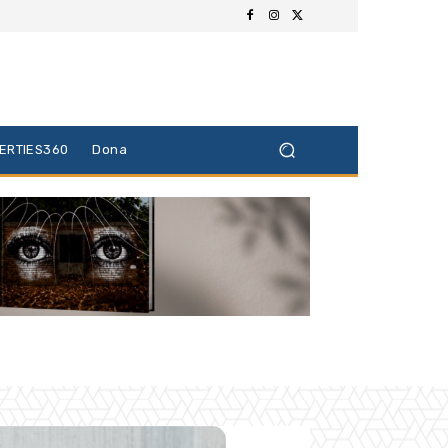
BERTIES360
Dona