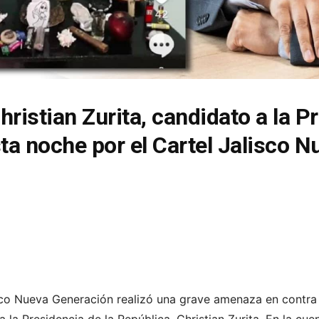
hristian Zurita, candidato a la P
a noche por el Cartel Jalisco N
isco Nueva Generación realizó una grave amenaza en contra 
 la Presidencia de la República, Christian Zurita. En la cue