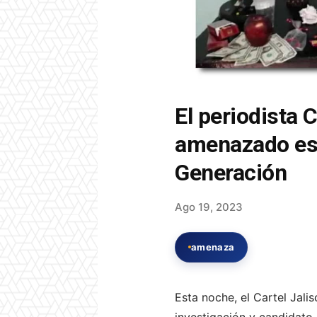
El periodista C
amenazado est
Generación
Ago 19, 2023
amenaza
Esta noche, el Cartel Jal
investigación y candidato a