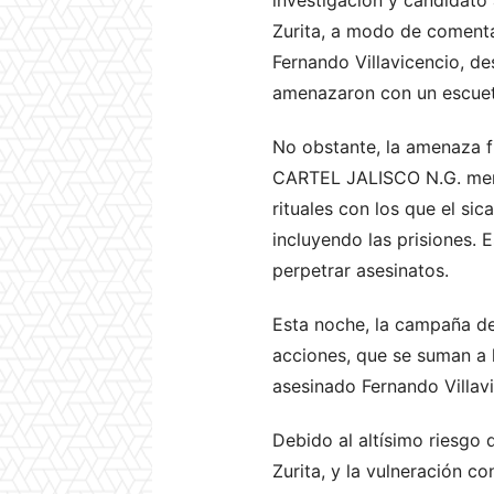
Zurita, a modo de comenta
Fernando Villavicencio, 
amenazaron con un escue
No obstante, la amenaza f
CARTEL JALISCO N.G. menci
rituales con los que el sic
incluyendo las prisiones. 
perpetrar asesinatos.
Esta noche, la campaña d
acciones, que se suman a 
asesinado Fernando Villavi
Debido al altísimo riesgo 
Zurita, y la vulneración co