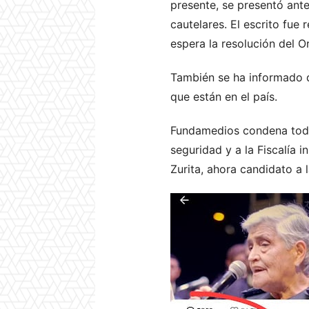
presente, se presentó an
cautelares. El escrito fue
espera la resolución del 
También se ha informado d
que están en el país.
Fundamedios condena todos
seguridad y a la Fiscalía i
Zurita, ahora candidato a 