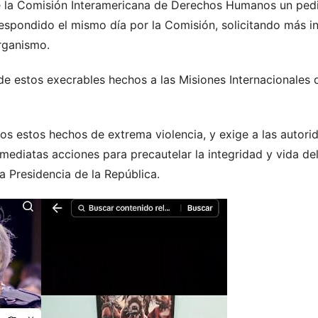
te la Comisión Interamericana de Derechos Humanos un pe
 respondido el mismo día por la Comisión, solicitando más
Organismo.
e estos execrables hechos a las Misiones Internacionales 
 estos hechos de extrema violencia, y exige a las autorid
nmediatas acciones para precautelar la integridad y vida del
la Presidencia de la República.