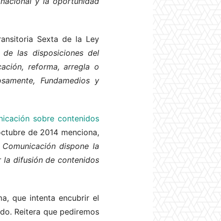
 nacional y la oportunidad
ansitoria Sexta de la Ley
de las disposiciones del
ción, reforma, arregla o
losamente, Fundamedios y
nicación sobre contenidos
 octubre de 2014 menciona,
e Comunicación dispone la
r la difusión de contenidos
, que intenta encubrir el
ado. Reitera que pediremos