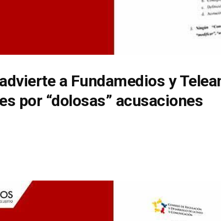
advierte a Fundamedios y Tele
les por “dolosas” acusaciones