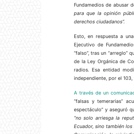
Fundamedios de abusar del
para que la opinión públ
derechos ciudadanos”.
Esto, en respuesta a un
Ejecutivo de Fundamedi
“falso”, tras un “arreglo”
de la Ley Orgánica de Co
radios. Esa entidad modi
independiente, por el 103,
A través de un comunica
“falsas y temerarias” a
espectáculo” y aseguró q
“no solo arriesga la rep
Ecuador, sino también los 