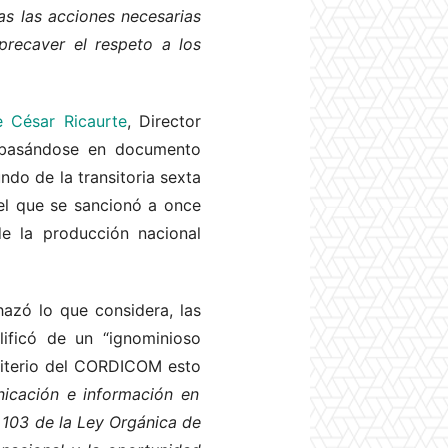
as las acciones necesarias
precaver el respeto a los
e César Ricaurte
, Director
 basándose en documento
ndo de la transitoria sexta
el que se sancionó a once
de la producción nacional
zó lo que considera, las
ificó de un “ignominioso
iterio del CORDICOM esto
nicación e información en
o 103 de la Ley Orgánica de