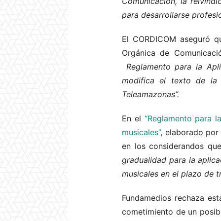
Comunicación, la reivindi
para desarrollarse profesi
El CORDICOM aseguró que 
Orgánica de Comunicació
Reglamento para la Apli
modifica el texto de la
Teleamazonas”.
En el
“Reglamento para la
musicales”
, elaborado por
en los considerandos qu
gradualidad para la aplica
musicales en el plazo de t
Fundamedios rechaza esta
cometimiento de un posibl