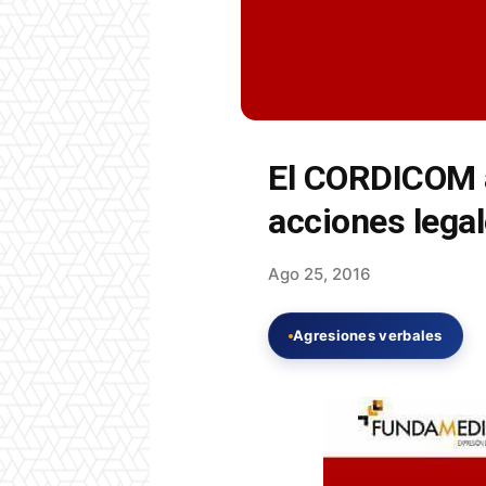
El CORDICOM 
acciones lega
Ago 25, 2016
Agresiones verbales