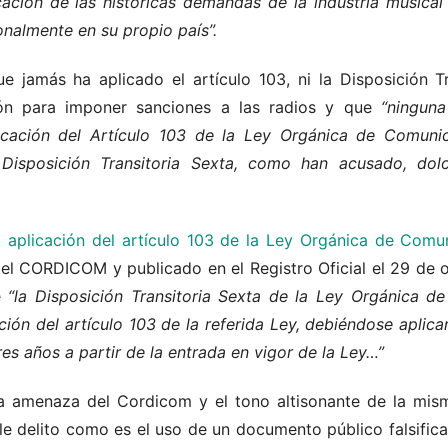
cación de las históricas demandas de la industria musical
onalmente en su propio país”.
jamás ha aplicado el artículo 103, ni la Disposición Tr
n para imponer sanciones a las radios y que
“ninguna 
cación del Artículo 103 de la Ley Orgánica de Comunica
 Disposición Transitoria Sexta, como han acusado, do
 aplicación del artículo 103 de la Ley Orgánica de Comu
 el CORDICOM y publicado en el Registro Oficial el 29 de
e
“la Disposición Transitoria Sexta de la Ley Orgánica d
ción del artículo 103 de la referida Ley, debiéndose aplica
res años a partir de la entrada en vigor de la Ley…”
 amenaza del Cordicom y el tono altisonante de la misma
e delito como es el uso de un documento público falsific