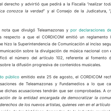
 derecho y advirtió que pedirá a la Fiscalía
“realizar tod
ica conozca la verdad
” y al Consejo de la Judicatura, “
a nota que divulgó Teleamazonas y
por declaraciones d
os respecto a que el CORDICOM emitió un reglamento
 que hizo la Superintendencia de Comunicación al inciso segu
municación sobre la divulgación de música nacional con 
ficó el número del artículo 102, referente al fomento 
 sobre la difusión progresiva de contenidos musicales.
do público
emitido este 25 de agosto, el CORDICOM recha
cusaciones de Teleamazonas y Fundamedios a lo que cal
ue dichas acusaciones tendrán que ser comprobadas
.
A cr
utación de la entidad encargada de democratizar la comu
derechos de los nuevos artistas, quienes ven en el artícul