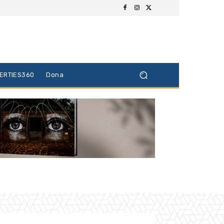
BERTIES360
Dona