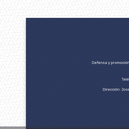
Defensa y promoción 
Tel
Dirección: José