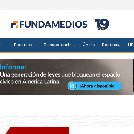
es
Recursos
Transparencia
Únete
Denuncia
LI