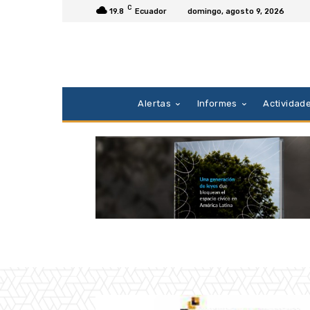
C
19.8
Ecuador
domingo, agosto 9, 2026
Alertas
Informes
Actividad