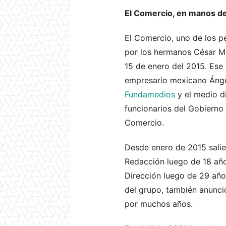
El Comercio, en manos de
El Comercio, uno de los p
por los hermanos César Man
15 de enero del 2015. Ese 
empresario mexicano Ángel
Fundamedios
y el medio d
funcionarios del Gobierno 
Comercio.
Desde enero de 2015 salie
Redacción luego de 18 año
Dirección luego de 29 año
del grupo, también anunci
por muchos años.