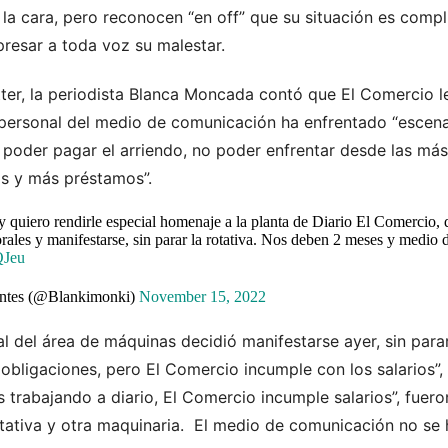
 la cara, pero reconocen “en off” que su situación es compl
presar a toda voz su malestar.
itter, la periodista Blanca Moncada contó que El Comercio
 personal del medio de comunicación ha enfrentado “escen
o poder pagar el arriendo, no poder enfrentar desde las m
s y más préstamos”.
quiero rendirle especial homenaje a la planta de Diario El Comercio, q
rales y manifestarse, sin parar la rotativa. Nos deben 2 meses y medio 
QJeu
ntes (@Blankimonki)
November 15, 2022
l del área de máquinas decidió manifestarse ayer, sin parar 
 obligaciones, pero El Comercio incumple con los salarios”
trabajando a diario, El Comercio incumple salarios”, fuero
tativa y otra maquinaria. El medio de comunicación no se 