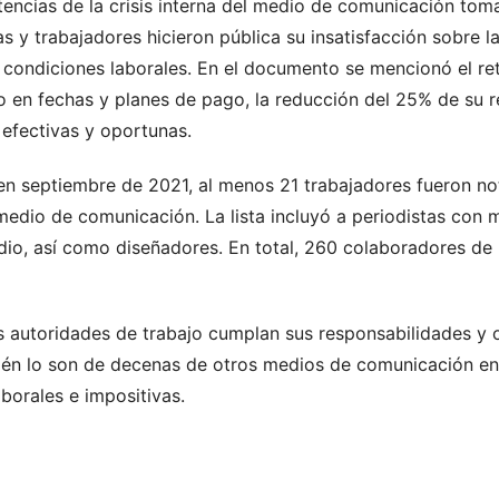
tencias de la crisis interna del medio de comunicación tom
s y trabajadores hicieron pública su insatisfacción sobre la
 condiciones laborales. En el documento se mencionó el re
to en fechas y planes de pago, la reducción del 25% de su 
 efectivas y oportunas.
n septiembre de 2021, al menos 21 trabajadores fueron noti
 medio de comunicación. La lista incluyó a periodistas con
dio, así como diseñadores. En total, 260 colaboradores de
 autoridades de trabajo cumplan sus responsabilidades y o
ién lo son de decenas de otros medios de comunicación e
aborales e impositivas.