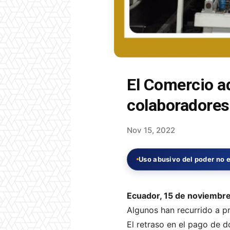
El Comercio a
colaboradores
Nov 15, 2022
Uso abusivo del poder no e
Ecuador, 15 de noviembr
Algunos han recurrido a p
El retraso en el pago de d