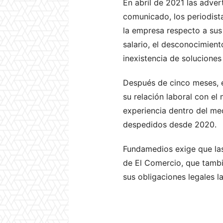
En abril de 2021 las adver
comunicado, los periodista
la empresa respecto a sus
salario, el desconocimien
inexistencia de soluciones
Después de cinco meses, e
su relación laboral con el
experiencia dentro del me
despedidos desde 2020.
Fundamedios exige que las
de El Comercio, que tamb
sus obligaciones legales l