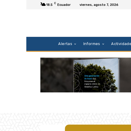
C
18.5
Ecuador
viernes, agosto 7, 2026
Alertas
Informes
Actividad