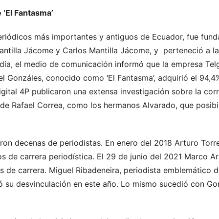
 ‘El Fantasma’
eriódicos más importantes y antiguos de Ecuador, fue funda
tilla Jácome y Carlos Mantilla Jácome, y perteneció a la f
día, el medio de comunicación informó que la empresa Telgl
 Gonzáles, conocido como ‘El Fantasma’, adquirió el 94,4
igital 4P publicaron una extensa investigación sobre la co
de Rafael Correa, como los hermanos Alvarado, que posibili
ron decenas de periodistas. En enero del 2018 Arturo Torr
s de carrera periodística. El 29 de junio del 2021 Marco A
s de carrera. Miguel Ribadeneira, periodista emblemático d
ó su desvinculación en este año. Lo mismo sucedió con Gon