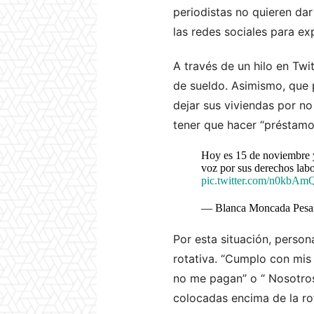
periodistas no quieren dar
las redes sociales para ex
A través de un hilo en Tw
de sueldo. Asimismo, que
dejar sus viviendas por n
tener que hacer “préstamo
Hoy es 15 de noviembre y 
voz por sus derechos labo
pic.twitter.com/n0kbAm
— Blanca Moncada Pesa
Por esta situación, persona
rotativa. “Cumplo con mis
no me pagan” o “ Nosotros 
colocadas encima de la ro