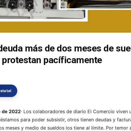
deuda más de dos meses de sue
 protestan pacíficamente
statal
e de 2022
· Los colaboradores de diario El Comercio viven 
réstamos para poder subsistir, otros tienen deudas y factu
os meses y medio de sueldos los tiene al límite. Por temor 