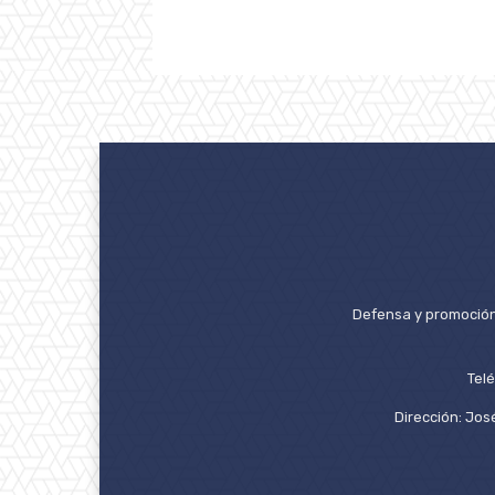
Defensa y promoción 
Tel
Dirección: José