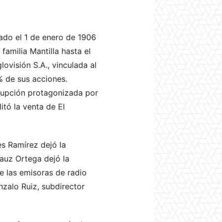
do el 1 de enero de 1906​
amilia Mantilla hasta el
ovisión S.A., vinculada al
% de sus acciones.
rrupción protagonizada por
tó la venta de El
es Ramírez dejó la
rauz Ortega dejó la
e las emisoras de radio
zalo Ruiz, subdirector