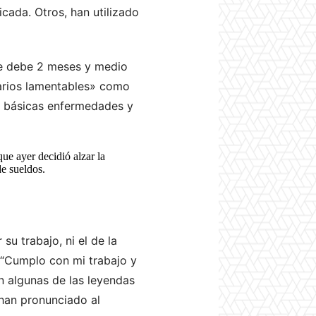
icada. Otros, han utilizado
 le debe 2 meses y medio
arios lamentables» como
ás básicas enfermedades y
ue ayer decidió alzar la
de sueldos.
su trabajo, ni el de la
, “Cumplo con mi trabajo y
n algunas de las leyendas
han pronunciado al