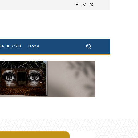
BERTIES360
Dona