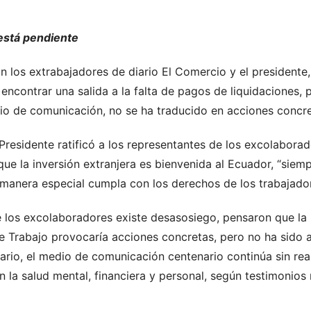
está pendiente
 los extrabajadores de diario El Comercio y el presidente,
 encontrar una salida a la falta de pagos de liquidaciones, 
io de comunicación, no se ha traducido en acciones concr
Presidente ratificó a los representantes de los excolabora
e la inversión extranjera es bienvenida al Ecuador, “sie
 manera especial cumpla con los derechos de los trabajador
 los excolaboradores existe desasosiego, pensaron que la 
e Trabajo provocaría acciones concretas, pero no ha sido a
ario, el medio de comunicación centenario continúa sin rea
n la salud mental, financiera y personal, según testimonios