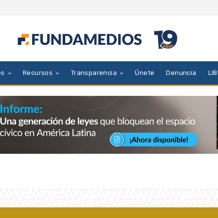
es
Recursos
Transparencia
Únete
Denuncia
LI