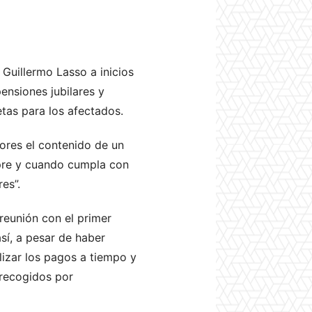
 Guillermo Lasso a inicios
pensiones jubilares y
etas para los afectados.
dores el contenido de un
mpre y cuando cumpla con
es”.
reunión con el primer
sí, a pesar de haber
lizar los pagos a tiempo y
 recogidos por