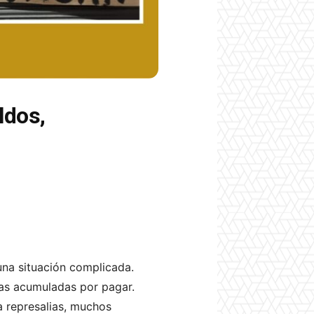
ldos,
una situación complicada.
ras acumuladas por pagar.
a represalias, muchos