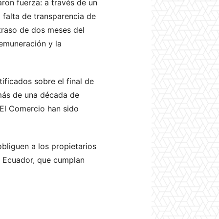
aron fuerza: a través de un
 falta de transparencia de
traso de dos meses del
remuneración y la
ficados sobre el final de
 más de una década de
 El Comercio han sido
bliguen a los propietarios
n Ecuador, que cumplan