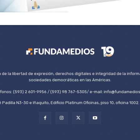
de la libertad de expresión, derechos digitales e integridad de la inform
sociedades democráticas en las Américas.
éfonos: (593) 2 601-9956 / (593) 98 767-5305/ e-mail: info@fundamedios
 Padilla N3-30 e Iñaquito, Edificio Platinum Oficinas, piso 10, oficina 100