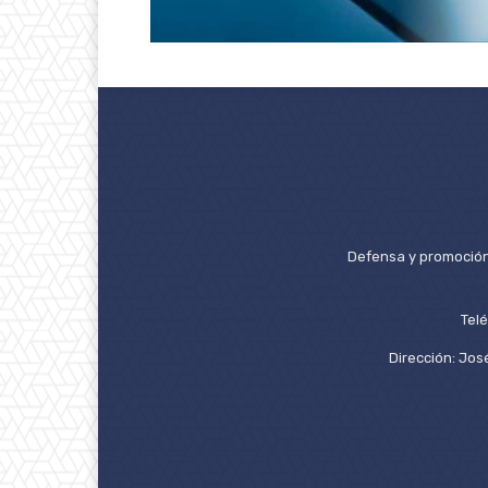
Defensa y promoción 
Tel
Dirección: José