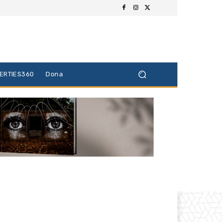
BERTIES360
Dona