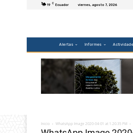
C
19
Ecuador
viernes, agosto 7, 2026
Alertas
Informes
Actividad
Inicio
WhatsApp Image 2020-04-01 at 1.20.35 PM
WhatsApp Image 2020-