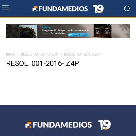
Inicio
RESOL. 001-2016-IZ4P
RESOL. 001-2016-IZ4P
RESOL. 001-2016-IZ4P