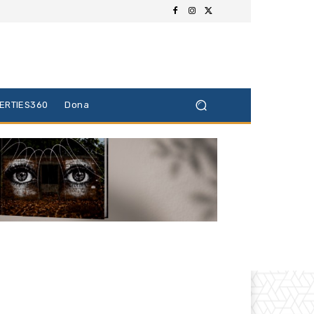
BERTIES360
Dona