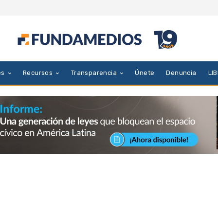
es
Recursos
Transparencia
Únete
Denuncia
LI