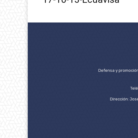
Defensa y promoción 
Tel
Dirección: José