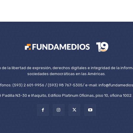
de la libertad de expresión, derechos digitales e integridad de la inform
sociedades democráticas en las Américas.
éfonos: (593) 2 601-9956 / (593) 98 767-5305/ e-mail: info@fundamedios
 Padilla N3-30 e Iñaquito, Edificio Platinum Oficinas, piso 10, oficina 100