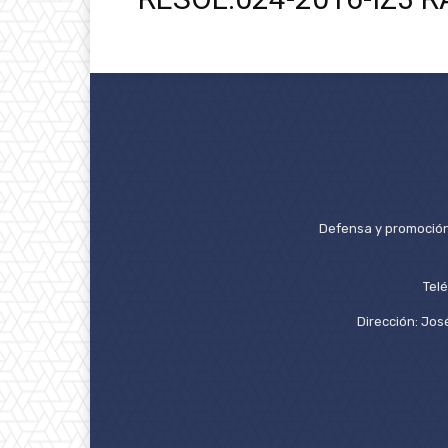
Defensa y promoción 
Tel
Dirección: José