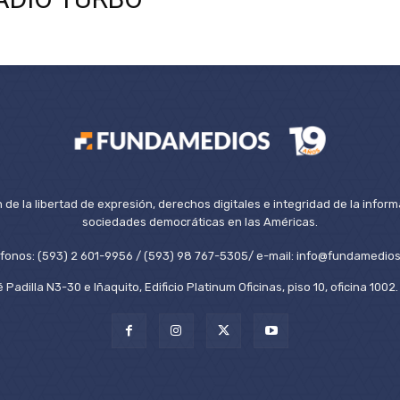
de la libertad de expresión, derechos digitales e integridad de la inform
sociedades democráticas en las Américas.
éfonos: (593) 2 601-9956 / (593) 98 767-5305/ e-mail: info@fundamedios
 Padilla N3-30 e Iñaquito, Edificio Platinum Oficinas, piso 10, oficina 100