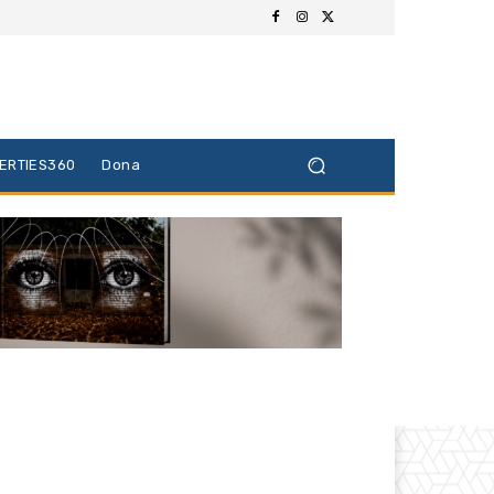
BERTIES360
Dona