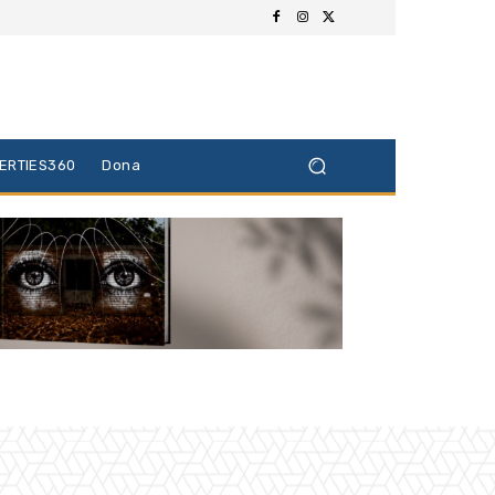
BERTIES360
Dona