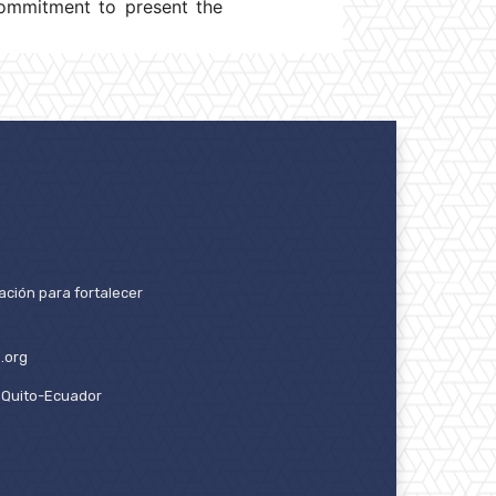
commitment to present the
ación para fortalecer
.org
2. Quito-Ecuador