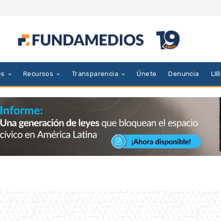
es
Recursos
Transparencia
Únete
Denuncia
LI