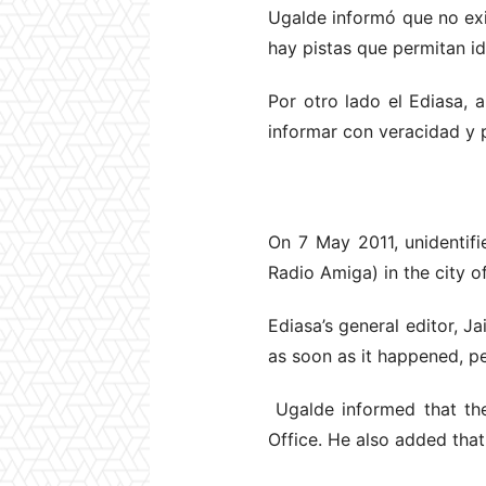
Ugalde informó que no exi
hay pistas que permitan id
Por otro lado el Ediasa, 
informar con veracidad y p
On 7 May 2011, unidentifi
Radio Amiga) in the city o
Ediasa’s general editor, 
as soon as it happened, p
Ugalde informed that the
Office. He also added that