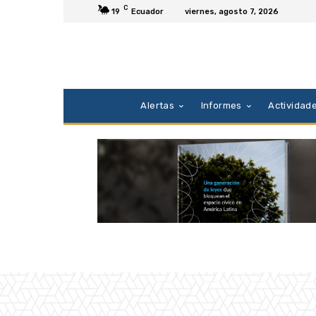
C
19
Ecuador
viernes, agosto 7, 2026
Alertas
Informes
Actividad