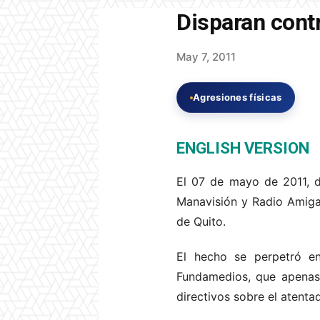
Disparan contr
May 7, 2011
Agresiones físicas
ENGLISH VERSION
El 07 de mayo de 2011, d
Manavisión y Radio Amiga)
de Quito.
El hecho se perpetró e
Fundamedios, que apenas 
directivos sobre el atent