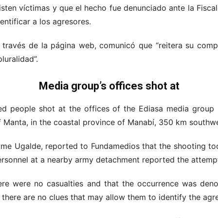
sten víctimas y que el hecho fue denunciado ante la Fisca
entificar a los agresores.
a través de la página web, comunicó que “reitera su com
luralidad”.
Media group’s offices shot at
ed people shot at the offices of the Ediasa media group 
f Manta, in the coastal province of Manabí, 350 km southwe
Jaime Ugalde, reported to Fundamedios that the shooting to
ersonnel at a nearby army detachment reported the attemp
re were no casualties and that the occurrence was deno
 there are no clues that may allow them to identify the agr