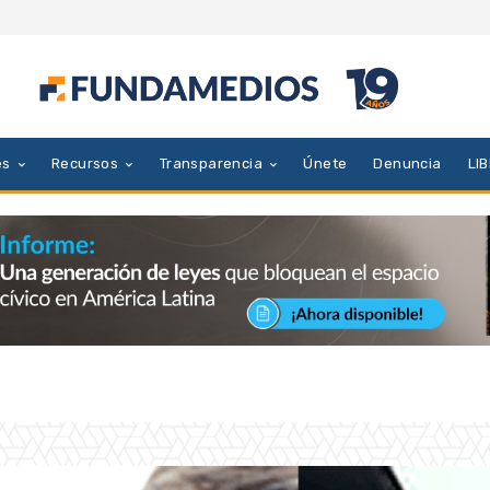
es
Recursos
Transparencia
Únete
Denuncia
LI