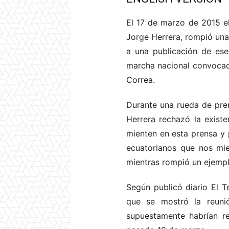
El 17 de marzo de 2015 el
Jorge Herrera, rompió una 
a una publicación de ese
marcha nacional convocada
Correa.
Durante una rueda de pren
Herrera rechazó la existe
mienten en esta prensa y 
ecuatorianos que nos mie
mientras rompió un ejempla
Según publicó diario El T
que se mostró la reunió
supuestamente habrían r