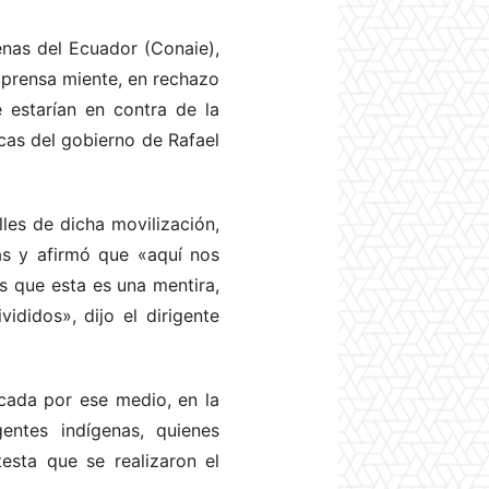
enas del Ecuador (Conaie),
a prensa miente, en rechazo
 estarían en contra de la
cas del gobierno de Rafael
les de dicha movilización,
nas y afirmó que «aquí nos
s que esta es una mentira,
didos», dijo el dirigente
icada por ese medio, en la
entes indígenas, quienes
sta que se realizaron el