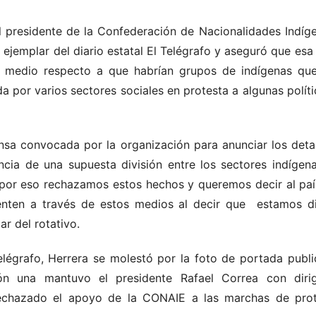
 presidente de la Confederación de Nacionalidades Indíg
ejemplar del diario estatal El Telégrafo y aseguró que es
 medio respecto a que habrían grupos de indígenas que
 por varios sectores sociales en protesta a algunas políti
sa convocada por la organización para anunciar los detal
ncia de una supuesta división entre los sectores indíge
por eso rechazamos estos hechos y queremos decir al paí
nten a través de estos medios al decir que estamos divi
r del rotativo.
elégrafo, Herrera se molestó por la foto de portada publ
n una mantuvo el presidente Rafael Correa con dirig
echazado el apoyo de la CONAIE a las marchas de prote