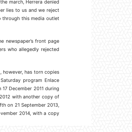
 the march, Herrera denied
er lies to us and we reject
o through this media outlet
he newspaper’s front page
rs who allegedly rejected
a, however, has torn copies
8 Saturday program Enlace
n 17 December 2011 during
 2012 with another copy of
ifth on 21 September 2013,
ovember 2014, with a copy