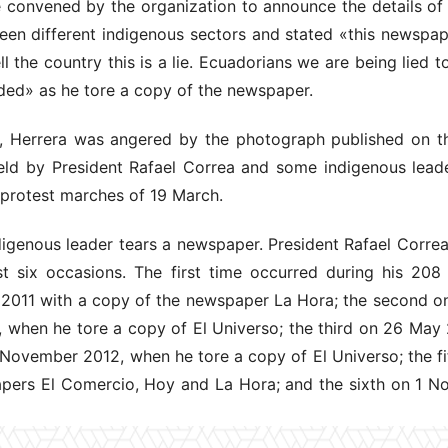
 convened by the organization to announce the details of
een different indigenous sectors and stated «this newspap
ll the country this is a lie. Ecuadorians we are being lied t
ded» as he tore a copy of the newspaper.
o, Herrera was angered by the photograph published on t
ld by President Rafael Correa and some indigenous leade
protest marches of 19 March.
indigenous leader tears a newspaper. President Rafael Corre
t six occasions. The first time occurred during his 20
 2011 with a copy of the newspaper La Hora; the second o
 when he tore a copy of El Universo; the third on 26 May
 November 2012, when he tore a copy of El Universo; the f
apers El Comercio, Hoy and La Hora; and the sixth on 1 N