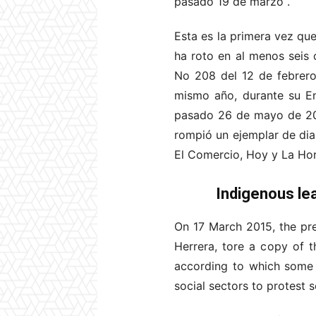
pasado 19 de marzo
.
Esta es la primera vez qu
ha roto en al menos seis 
No 208 del 12 de febrero
mismo año, durante su En
pasado 26 de mayo de 201
rompió un ejemplar de diar
El Comercio, Hoy y La Hora
Indigenous le
On 17 March 2015, the pre
Herrera, tore a copy of th
according to which some 
social sectors to protest 