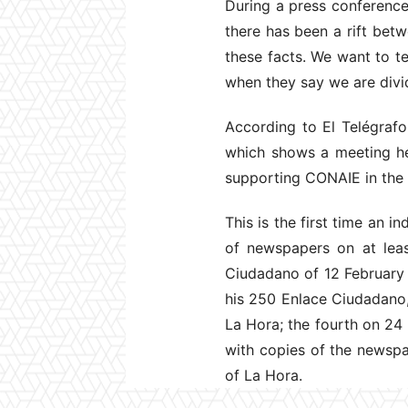
During a press conference
there has been a rift betw
these facts. We want to te
when they say we are divi
According to El Telégraf
which shows a meeting he
supporting CONAIE in the 
This is the first time an 
of newspapers on at leas
Ciudadano of 12 February
his 250 Enlace Ciudadano,
La Hora; the fourth on 24
with copies of the newsp
of La Hora.