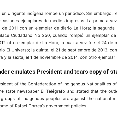
e un dirigente indígena rompe un periódico. Sin embargo, e
ocasiones ejemplares de medios impresos. La primera vez
 de 2011 con un ejemplar de diario La Hora; la segunda 
lace Ciudadano No 250, cuando rompió un ejemplar de El
2 otro ejemplar de La Hora, la cuarta vez fue el 24 de 
io El Universo; la quinta, el 21 de septiembre de 2013, co
 y la sexta, el 1 de noviembre de 2014, con otro ejemplar 
ader emulates President and tears copy of s
sident of the Confederation of Indigenous Nationalities 
e state newspaper El Telégrafo and stated that the outlet
groups of indigenous peoples are against the national m
some of Rafael Correa’s government policies.