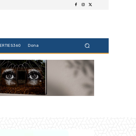
BERTIES360
Dona