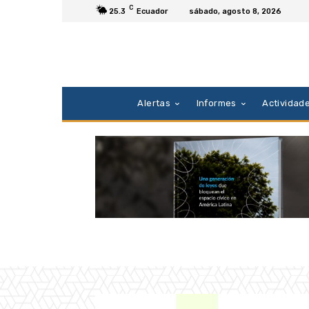
C
25.3
Ecuador
sábado, agosto 8, 2026
Alertas
Informes
Actividad