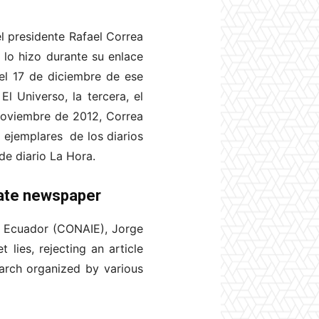
l presidente Rafael Correa
 lo hizo durante su enlace
el 17 de diciembre de ese
 Universo, la tercera, el
noviembre de 2012, Correa
n ejemplares de los diarios
de diario La Hora.
tate newspaper
of Ecuador (CONAIE), Jorge
 lies, rejecting an article
arch organized by various