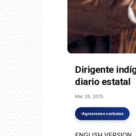
Dirigente ind
diario estatal
Mar 25, 2015
Agresiones verbales
ENGLISH VERSION