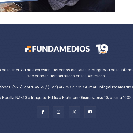
de la libertad de expresión, derechos digitales e integridad de la inform
sociedades democráticas en las Américas.
éfonos: (593) 2 601-9956 / (593) 98 767-5305/ e-mail: info@fundamedios
 Padilla N3-30 e Iñaquito, Edificio Platinum Oficinas, piso 10, oficina 100