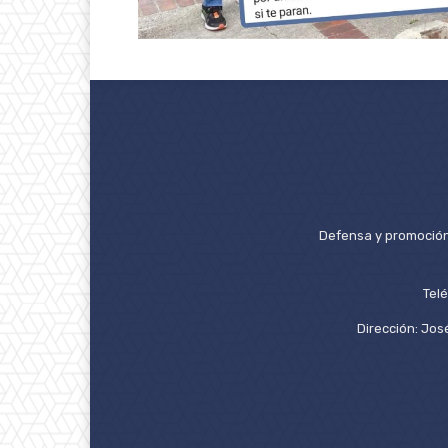
Defensa y promoción 
Tel
Dirección: José