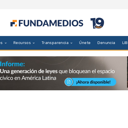
es
Recursos
Transparencia
Únete
Denuncia
LI