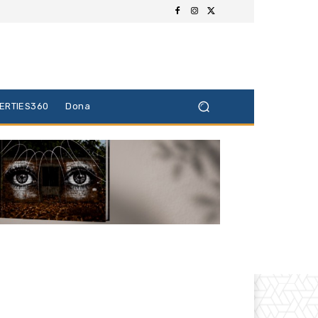
BERTIES360
Dona