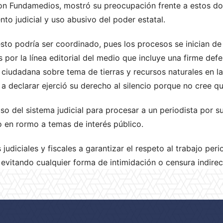
on Fundamedios, mostró su preocupación frente a estos do
to judicial y uso abusivo del poder estatal.
esto podría ser coordinado, pues los procesos se inician d
s por la línea editorial del medio que incluye una firme de
a ciudadana sobre tema de tierras y recursos naturales en 
a declarar ejerció su derecho al silencio porque no cree q
 del sistema judicial para procesar a un periodista por su
co en rormo a temas de interés público.
judiciales y fiscales a garantizar el respeto al trabajo per
, evitando cualquier forma de intimidación o censura indirec