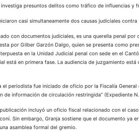
 investiga presuntos delitos como tráfico de influencias y f
iniciaron casi simultaneamente dos causas judiciales contra 
mado con documentos judiciales, es una querella penal por 
sta por Gilber Garzón Dalgo, quien se presenta como pres
interpuesta en la Unidad Judicial penal con sede en el Cant
al está en primera fase. La audiencia de juzgamiento está 
l periodista fue iniciado de oficio por la Fiscalía General 
ión de información de circulación restringida” (Expediente
publicación incluyó un oficio fiscal relacionado con el caso
alconí. Sin embargo, Granja sostiene que el documento ya e
 una asamblea formal del gremio.