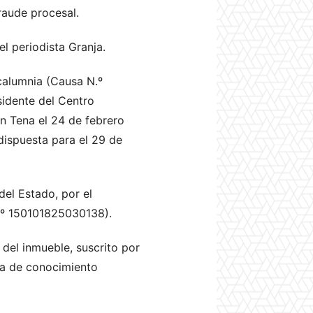
raude procesal.
el periodista Granja.
calumnia (Causa N.º
idente del Centro
ón Tena el 24 de febrero
dispuesta para el 29 de
del Estado, por el
 N.º 150101825030138).
 del inmueble, suscrito por
ra de conocimiento