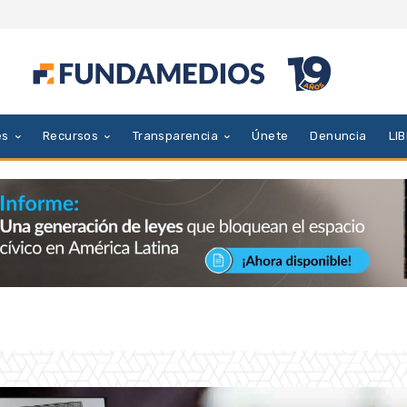
es
Recursos
Transparencia
Únete
Denuncia
LI