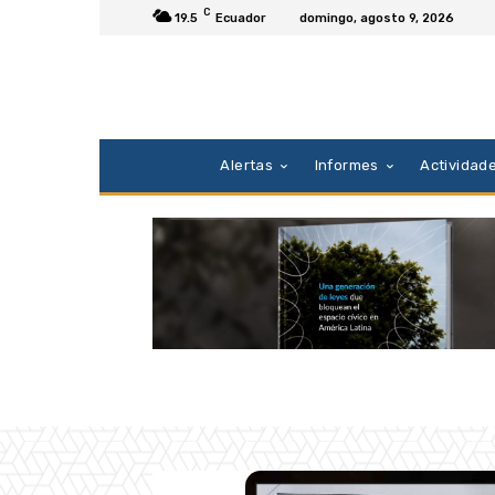
C
19.5
Ecuador
domingo, agosto 9, 2026
Alertas
Informes
Actividad