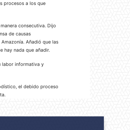
s procesos a los que
e manera consecutiva. Dijo
fensa de causas
la Amazonía. Añadió que las
ue hay nada que añadir.
 labor informativa y
iodístico, el debido proceso
ta.