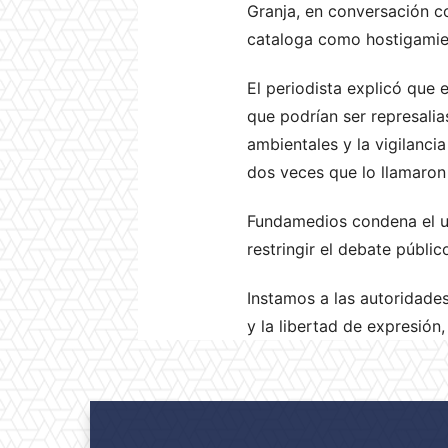
Granja, en conversación c
cataloga como hostigamien
El periodista explicó que 
que podrían ser represalia
ambientales y la vigilanci
dos veces que lo llamaron 
Fundamedios condena el uso
restringir el debate públi
Instamos a las autoridades 
y la libertad de expresión