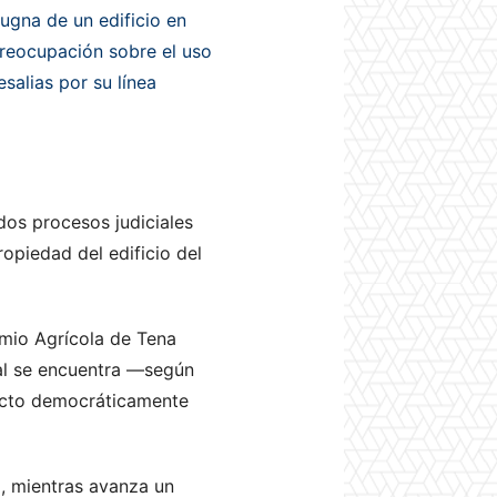
ugna de un edificio en
 preocupación sobre el uso
esalias por su línea
dos procesos judiciales
ropiedad del edificio del
emio Agrícola de Tena
cual se encuentra —según
lecto democráticamente
, mientras avanza un