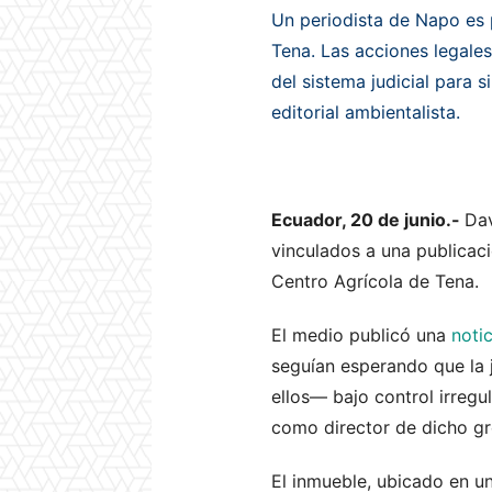
Un periodista de Napo es 
Tena. Las acciones legales
del sistema judicial para s
editorial ambientalista.
Ecuador, 20 de junio.-
Dav
vinculados a una publicaci
Centro Agrícola de Tena.
El medio publicó una
notic
seguían esperando que la ju
ellos— bajo control irreg
como director de dicho g
El inmueble, ubicado en u