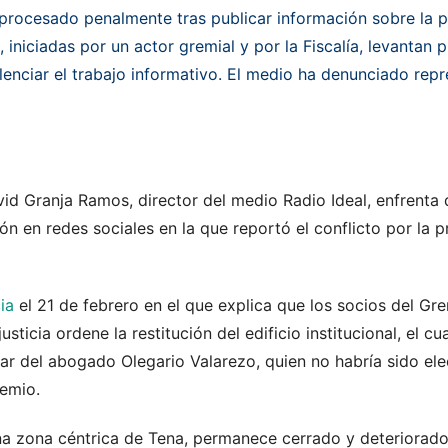
procesado penalmente tras publicar información sobre la p
, iniciadas por un actor gremial y por la Fiscalía, levantan
ilenciar el trabajo informativo. El medio ha denunciado repr
id Granja Ramos, director del medio Radio Ideal, enfrenta 
ón en redes sociales en la que reportó el conflicto por la p
ia
el 21 de febrero en el que explica que los socios del Gr
sticia ordene la restitución del edificio institucional, el 
ular del abogado Olegario Valarezo, quien no habría sido e
remio.
na zona céntrica de Tena, permanece cerrado y deteriorado