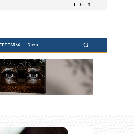
BERTIES360
Dona