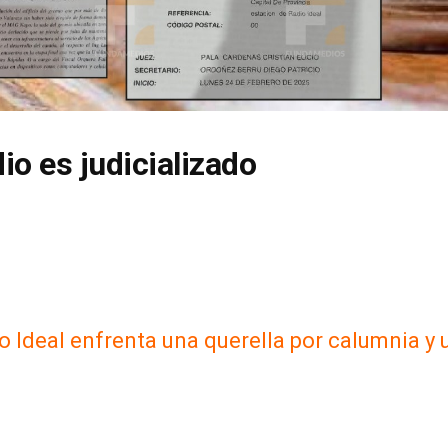
dio es judicializado
io Ideal enfrenta una querella por calumnia y