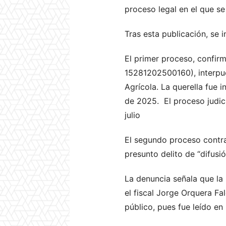
proceso legal en el que se
Tras esta publicación, se 
El primer proceso, confir
15281202500160), interpue
Agrícola. La querella fue 
de 2025. El proceso judici
julio
El segundo proceso contra e
presunto delito de “difus
La denuncia señala que la 
el fiscal Jorge Orquera F
público, pues fue leído en