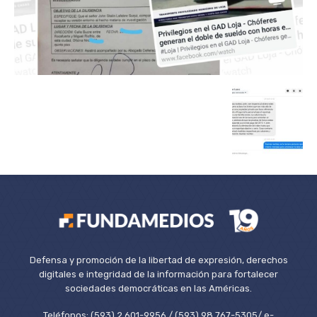
Defensa y promoción de la libertad de expresión, derechos
digitales e integridad de la información para fortalecer
sociedades democráticas en las Américas.
Teléfonos: (593) 2 601-9956 / (593) 98 767-5305/ e-