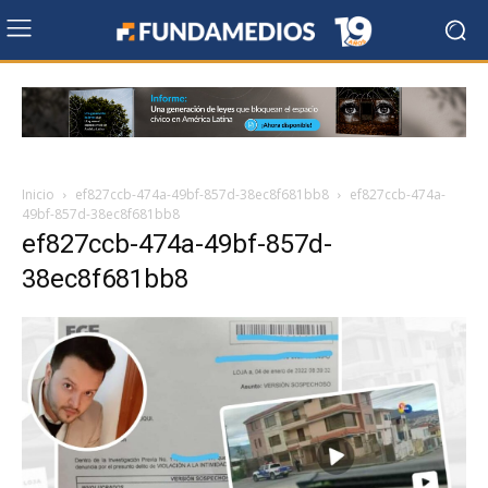
Inicio
ef827ccb-474a-49bf-857d-38ec8f681bb8
ef827ccb-474a-
49bf-857d-38ec8f681bb8
ef827ccb-474a-49bf-857d-
38ec8f681bb8