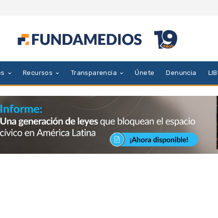
es
Recursos
Transparencia
Únete
Denuncia
LI