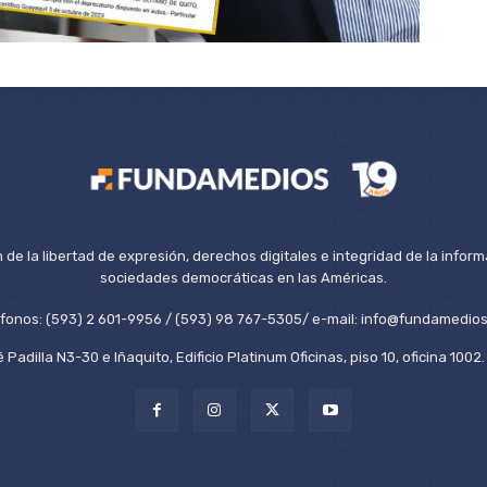
de la libertad de expresión, derechos digitales e integridad de la inform
sociedades democráticas en las Américas.
éfonos: (593) 2 601-9956 / (593) 98 767-5305/ e-mail: info@fundamedios
 Padilla N3-30 e Iñaquito, Edificio Platinum Oficinas, piso 10, oficina 100