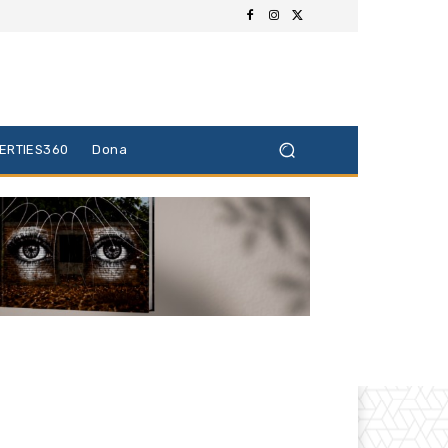
BERTIES360
Dona