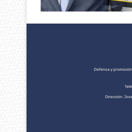
Defensa y promoción 
Tel
Dirección: José