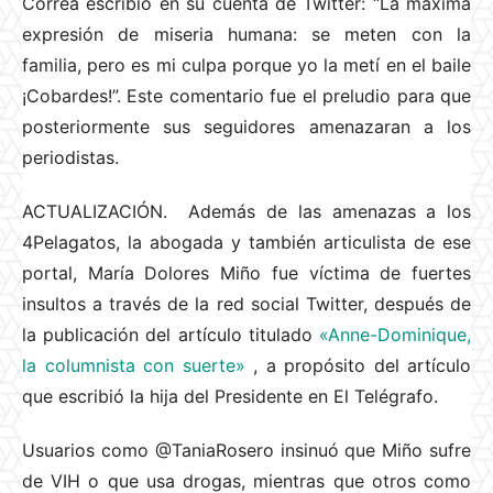
Correa escribió en su cuenta de Twitter: “La máxima
expresión de miseria humana: se meten con la
familia, pero es mi culpa porque yo la metí en el baile
¡Cobardes!”. Este comentario fue el preludio para que
posteriormente sus seguidores amenazaran a los
periodistas.
ACTUALIZACIÓN. Además de las amenazas a los
4Pelagatos, la abogada y también articulista de ese
portal, María Dolores Miño fue víctima de fuertes
insultos a través de la red social Twitter, después de
la publicación del artículo titulado
«Anne-Dominique,
la columnista con suerte»
, a propósito del artículo
que escribió la hija del Presidente en El Telégrafo.
Usuarios como @TaniaRosero insinuó que Miño sufre
de VIH o que usa drogas, mientras que otros como