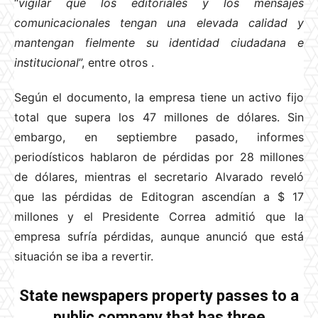
“
vigilar que los editoriales y los mensajes
comunicacionales tengan una elevada calidad y
mantengan fielmente su identidad ciudadana e
institucional
”, entre otros
.
Según el documento, la empresa tiene un activo fijo
total que supera los 47 millones de dólares. Sin
embargo, en septiembre pasado, informes
periodísticos hablaron de pérdidas por 28 millones
de dólares, mientras el secretario Alvarado reveló
que las pérdidas de Editogran ascendían a $ 17
millones y el Presidente Correa admitió que la
empresa sufría pérdidas, aunque anunció que está
situación se iba a revertir.
State newspapers property passes to a
public company that has three