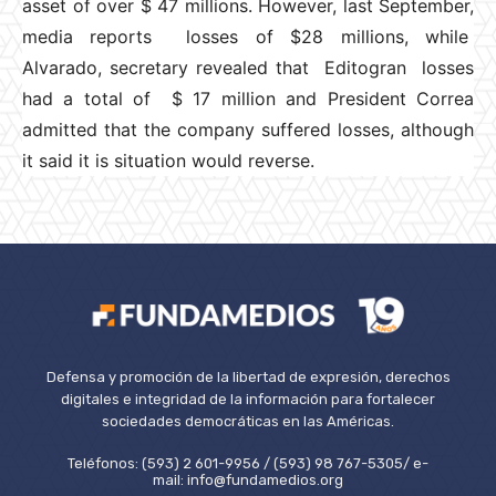
asset of over $ 47 millions. However, last September,
media reports losses of $28 millions, while
Alvarado, secretary revealed that Editogran losses
had a total of $ 17 million and President Correa
admitted that the company suffered losses, although
it said it is situation would reverse.
Defensa y promoción de la libertad de expresión, derechos
digitales e integridad de la información para fortalecer
sociedades democráticas en las Américas.
Teléfonos: (593) 2 601-9956 / (593) 98 767-5305/ e-
mail: info@fundamedios.org