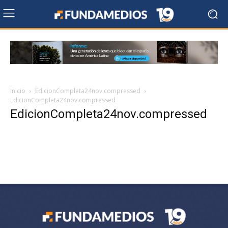
Inicio
EdicionCompleta24nov.compressed
EdicionCompleta24nov.compressed
EdicionCompleta24nov.compressed