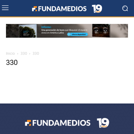
Inicio
330
330
330