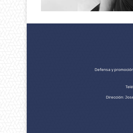
Defensa y promoción 
Tel
Dirección: José