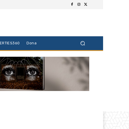
BERTIES360
Dona