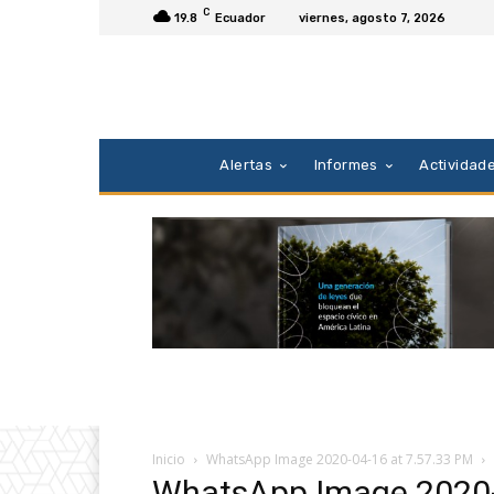
C
19.8
Ecuador
viernes, agosto 7, 2026
Alertas
Informes
Actividad
Inicio
WhatsApp Image 2020-04-16 at 7.57.33 PM
WhatsApp Image 2020-