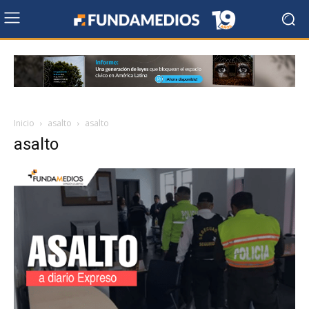
Inicio
asalto
asalto
asalto