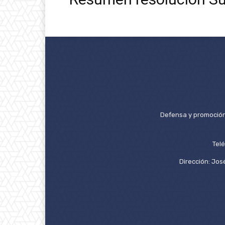
Defensa y promoción 
Tel
Dirección: José