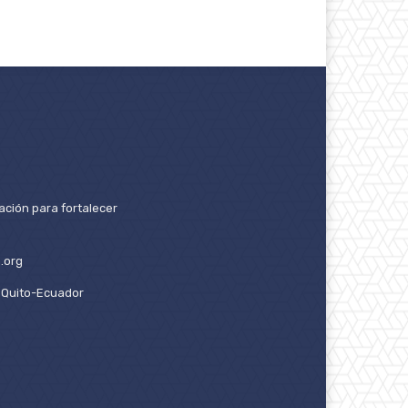
ación para fortalecer
.org
2. Quito-Ecuador