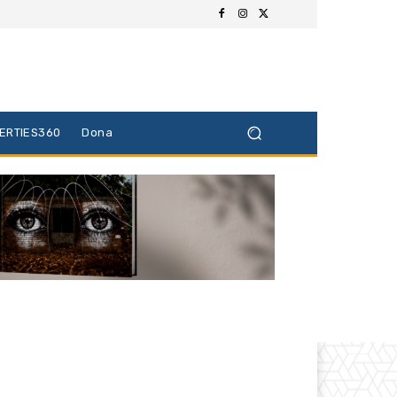
BERTIES360
Dona