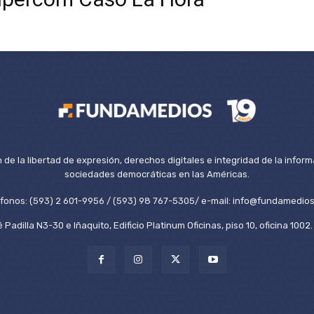
de la libertad de expresión, derechos digitales e integridad de la inform
sociedades democráticas en las Américas.
éfonos: (593) 2 601-9956 / (593) 98 767-5305/ e-mail: info@fundamedios
 Padilla N3-30 e Iñaquito, Edificio Platinum Oficinas, piso 10, oficina 100